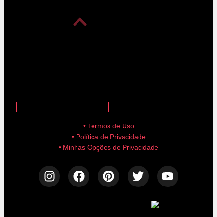
anuncie aqui!
advertise here!
• Termos de Uso
• Política de Privacidade
• Minhas Opções de Privacidade