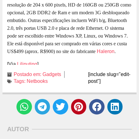
resolução de 204 x 600 pixels, HD de 160GB ou 250GB como
opcional, 2GB DDR2 de Ram e um modem 3G desbloqueado
embutido. Outras especificações incluem WiFi b/g, Bluetooth
2.0, três portas USB 2.0 e placa de rede Ethernet. O sistema
pode ser escolhido entre Windows XP, Linux, ou Windows 7.
Ele está disponível para ser comprado em várias cores e custa
US$499 (aprox. R$900) no site do fabricante
Haleron
.
[Via
Liliputing
]
Postado em:
Gadgets
[include slug="edit-
Tags:
Netbooks
post"]
AUTOR