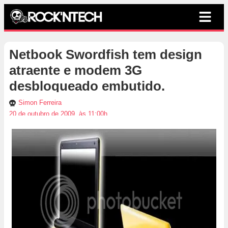
Netbook Swordfish tem design
atraente e modem 3G
desbloqueado embutido.
Simon Ferreira
20 de outubro de 2009, às 11:00h