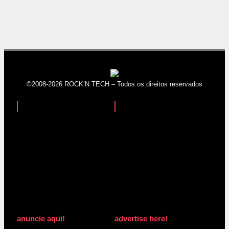
©2008-2026 ROCK’N TECH – Todos os direitos reservados
anuncie aqui!
advertise here!