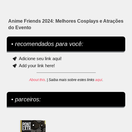
Anime Friends 2024: Melhores Cosplays e Atrações
do Evento
• recomendados para você:
Adicione seu link aqui!
Add your link here!
About this
. | Saiba mais sobre estes links
aqui
.
• parceiros: