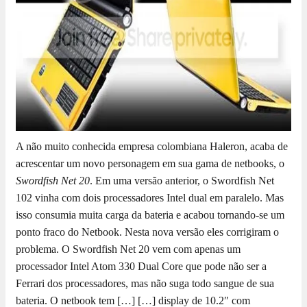
A não muito conhecida empresa colombiana Haleron, acaba de
acrescentar um novo personagem em sua gama de netbooks, o
Swordfish Net 20
. Em uma versão anterior, o Swordfish Net
102 vinha com dois processadores Intel dual em paralelo. Mas
isso consumia muita carga da bateria e acabou tornando-se um
ponto fraco do Netbook. Nesta nova versão eles corrigiram o
problema. O Swordfish Net 20 vem com apenas um
processador Intel Atom 330 Dual Core que pode não ser a
Ferrari dos processadores, mas não suga todo sangue de sua
bateria. O netbook tem […]
[…] display de 10.2″ com