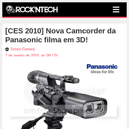
[CES 2010] Nova Camcorder da
Panasonic filma em 3D!
Simon Ferreira
7 de janeiro de 2010, às 09:17h