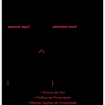
anuncie aqui!
advertise here!
anuncie aqui!
advertise here!
• Termos de Uso
• Política de Privacidade
• Minhas Opções de Privacidade