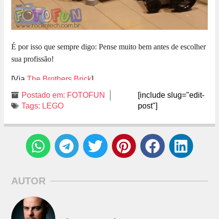
É por isso que sempre digo: Pense muito bem antes de escolher
sua profissão!
[Via
The Brothers Brick
]
Postado em:
FOTOFUN
[include slug="edit-
Tags:
LEGO
post"]
AUTOR