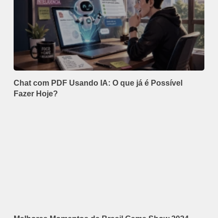
Chat com PDF Usando IA: O que já é Possível
Fazer Hoje?