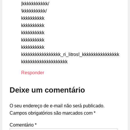
|kkkkkkkkkkk/
\kkkkkkkkkk/
kkkkkkkkkk
kkkkkkkkkk
kkkkkkkkkk
kkkkkkkkkk
kkkkkkkkkk
kkkkkkkkkkkkkkkkk_ri_litros!_kkkkkkkkkkkkkkkk
kkkkkkkkkkkkkkkkkkkk
Responder
Deixe um comentário
O seu endereço de e-mail não será publicado.
Campos obrigatórios são marcados com
*
Comentário
*