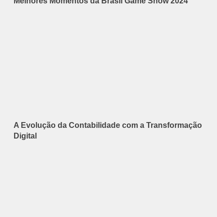
Melhores Momentos da Brasil Game Show 2024
A Evolução da Contabilidade com a Transformação
Digital