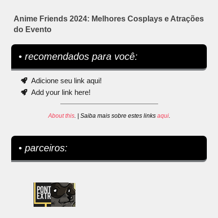
Anime Friends 2024: Melhores Cosplays e Atrações
do Evento
• recomendados para você:
Adicione seu link aqui!
Add your link here!
About this
. | Saiba mais sobre estes links
aqui
.
• parceiros: