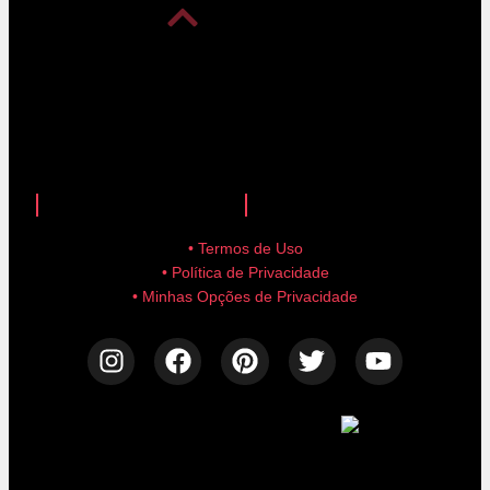
anuncie aqui!
advertise here!
• Termos de Uso
• Política de Privacidade
• Minhas Opções de Privacidade