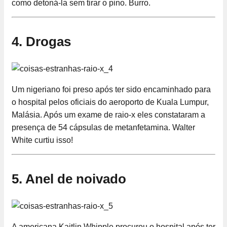
como detoná-la sem tirar o pino. Burro.
4. Drogas
Um nigeriano foi preso após ter sido encaminhado para
o hospital pelos oficiais do aeroporto de Kuala Lumpur,
Malásia. Após um exame de raio-x eles constataram a
presença de 54 cápsulas de metanfetamina. Walter
White curtiu isso!
5. Anel de noivado
A americana Kaitlin Whipple procurou o hospital após ter