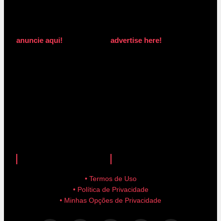
anuncie aqui!
advertise here!
anuncie aqui!
advertise here!
• Termos de Uso
• Política de Privacidade
• Minhas Opções de Privacidade