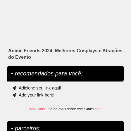
Anime Friends 2024: Melhores Cosplays e Atrações
do Evento
• recomendados para você:
Adicione seu link aqui!
Add your link here!
About this
. | Saiba mais sobre estes links
aqui
.
• parceiros: