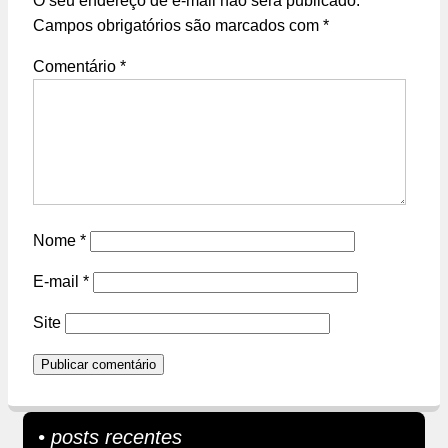
O seu endereço de e-mail não será publicado.
Campos obrigatórios são marcados com
*
Comentário
*
Nome
*
E-mail
*
Site
• posts recentes