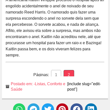
engolido acidentalmente o anel de noivado de seu
namorado Reed Harris. O namorado quis fazer uma
surpresa escondendo o anel no sorvete dela sem que
ela percebesse. O sorvete acabou, e nada de aliança.
Aflito, ele avisou ela sobre a surpresa, mas ambos não
encontraram o anel. Kaitlin não acreditou nele, até que
procurasse um hospital para fazer um raio-x e Bazinga!
Kaitlin passa bem, e os dois viveram felizes para
sempre.
Páginas:
1
2
Postado em:
-Listas
,
Conforto e
[include slug="edit-
Saúde
post"]