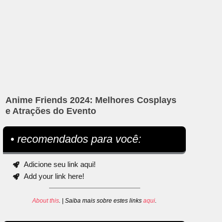
Anime Friends 2024: Melhores Cosplays
e Atrações do Evento
• recomendados para você:
Adicione seu link aqui!
Add your link here!
About this
. | Saiba mais sobre estes links
aqui
.