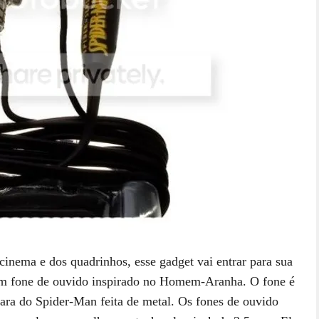
cinema e dos quadrinhos, esse gadget vai entrar para sua
m fone de ouvido inspirado no Homem-Aranha. O fone é
ra do Spider-Man feita de metal. Os fones de ouvido