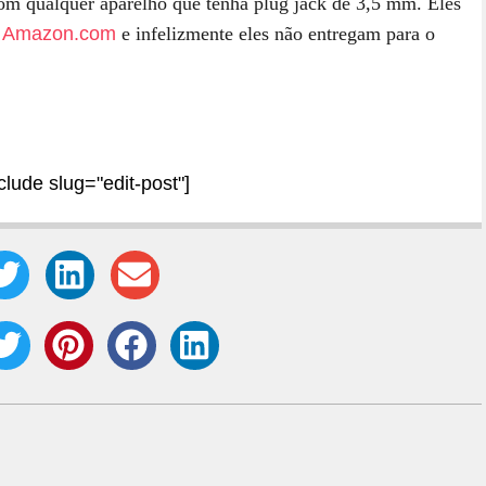
om qualquer aparelho que tenha plug jack de 3,5 mm. Eles
a
Amazon.com
e infelizmente eles não entregam para o
nclude slug="edit-post"]