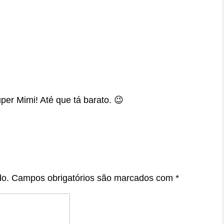
per Mimi! Até que tá barato. 😉
do.
Campos obrigatórios são marcados com
*