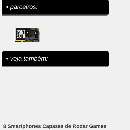
• parceiros:
• veja também:
8 Smartphones Capazes de Rodar Games