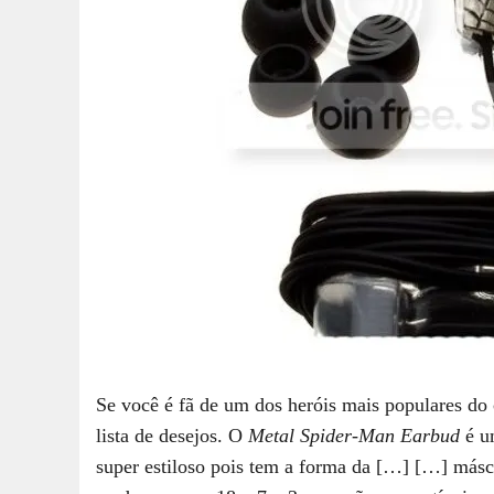
Se você é fã de um dos heróis mais populares do 
lista de desejos. O
Metal Spider-Man Earbud
é u
super estiloso pois tem a forma da […]
[…] másca