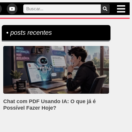
• posts recentes
Chat com PDF Usando IA: O que já é
Possível Fazer Hoje?