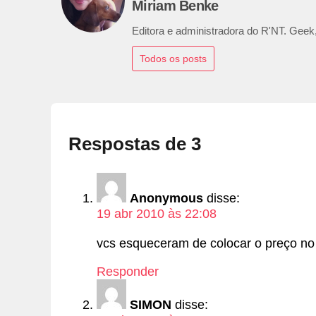
Miriam Benke
Editora e administradora do R'NT. Geek,
Todos os posts
Respostas de 3
Anonymous
disse:
19 abr 2010 às 22:08
vcs esqueceram de colocar o preço no 
Responder
SIMON
disse: