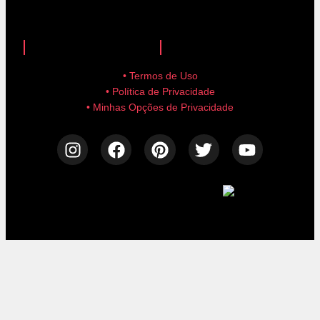
anuncie aqui!
advertise here!
• Termos de Uso
• Política de Privacidade
• Minhas Opções de Privacidade