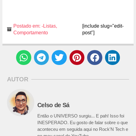
Postado em:
-Listas
,
[include slug="edit-
Comportamento
post"]
AUTOR
Celso de Sá
Então o UNIVERSO surgiu... E pah! Isso foi
INESPERADO. Eu gosto de falar sobre o que
aconteceu em seguida aqui no Rock'N Tech e
no meu canal do YouTube.