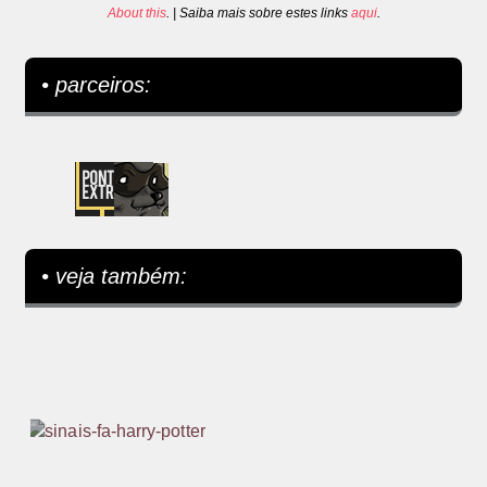
About this
. | Saiba mais sobre estes links
aqui
.
• parceiros:
• veja também: