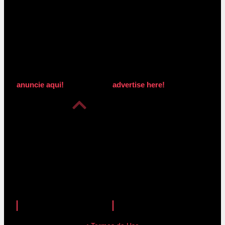
anuncie aqui!
advertise here!
anuncie aqui!
advertise here!