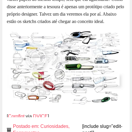
disse anteriormente a tesoura é apenas um protótipo criado pelo
próprio designer. Talvez um dia veremos ela por aí. Abaixo
estão os sketchs criados até chegar ao conceito ideal.
[
Coroflot
via
DVICE
]
Postado em:
Curiosidades
,
[include slug="edit-