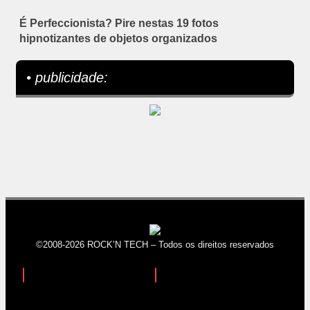
É Perfeccionista? Pire nestas 19 fotos
hipnotizantes de objetos organizados
• publicidade:
©2008-2026 ROCK’N TECH – Todos os direitos reservados