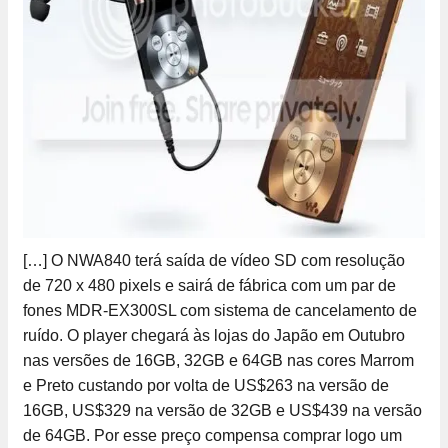
[…] O NWA840 terá saída de vídeo SD com resolução
de 720 x 480 pixels e sairá de fábrica com um par de
fones MDR-EX300SL com sistema de cancelamento de
ruído. O player chegará às lojas do Japão em Outubro
nas versões de 16GB, 32GB e 64GB nas cores Marrom
e Preto custando por volta de US$263 na versão de
16GB, US$329 na versão de 32GB e US$439 na versão
de 64GB. Por esse preço compensa comprar logo um