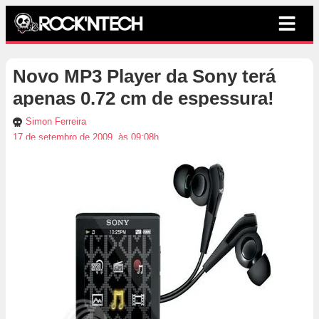
Novo MP3 Player da Sony terá
apenas 0.72 cm de espessura!
Simon Ferreira
17 de setembro de 2009, às 09:08h