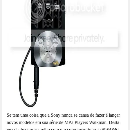
Se tem uma coisa que a Sony nunca se cansa de fazer é lançar
novos modelos em sua série de MP3 Players Walkman. Desta
vez ela fez um aparelho com um corpo magrinho, o
NWA840