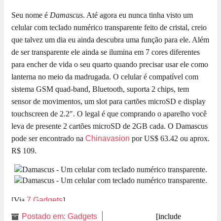
Seu nome é
Damascus
. Até agora eu nunca tinha visto um
celular com teclado numérico transparente feito de cristal, creio
que talvez um dia eu ainda descubra uma função para ele. Além
de ser transparente ele ainda se ilumina em 7 cores diferentes
para encher de vida o seu quarto quando precisar usar ele como
lanterna no meio da madrugada. O celular é compatível com
sistema GSM quad-band, Bluetooth, suporta 2 chips, tem
sensor de movimentos, um slot para cartões microSD e display
touchscreen de 2.2″. O legal é que comprando o aparelho você
leva de presente 2 cartões microSD de 2GB cada. O Damascus
pode ser encontrado na
Chinavasion
por US$ 63.42 ou aprox.
R$ 109.
[Via
7 Gadgets
]
Postado em:
Gadgets
[include