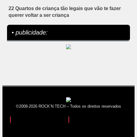
22 Quartos de criança tão legais que vão te fazer
querer voltar a ser criança
• publicidade:
©2008-2026 ROCK’N TECH – Todos os direitos reservados