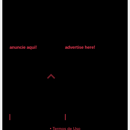
anuncie aqui!
advertise here!
anuncie aqui!
advertise here!
• Termos de Uso