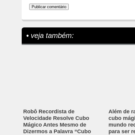
• veja também:
Robô Recordista de
Além de ra
Velocidade Resolve Cubo
cubo mági
Mágico Antes Mesmo de
mundo re
Dizermos a Palavra “Cubo
para ser r