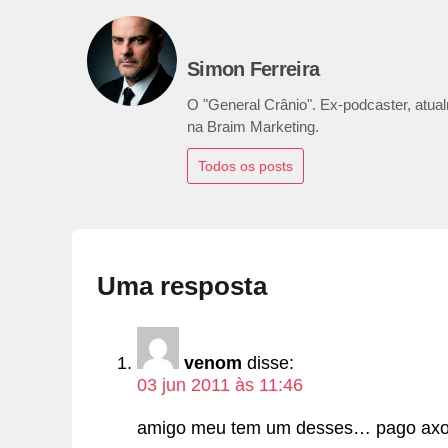
Simon Ferreira
O "General Crânio". Ex-podcaster, atualm
na Braim Marketing.
Todos os posts
Uma resposta
venom
disse:
03 jun 2011 às 11:46
amigo meu tem um desses… pago axo q