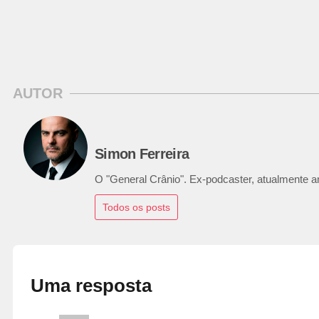
AUTOR
Simon Ferreira
O "General Crânio". Ex-podcaster, atualmente ana
Todos os posts
Uma resposta