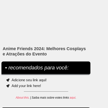
Anime Friends 2024: Melhores Cosplays
e Atrações do Evento
• recomendados para você:
Adicione seu link aqui!
Add your link here!
About this
. | Saiba mais sobre estes links
aqui
.