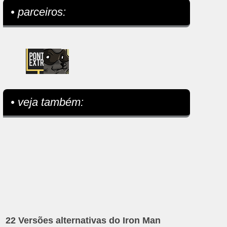
• parceiros:
• veja também:
22 Versões alternativas do Iron Man