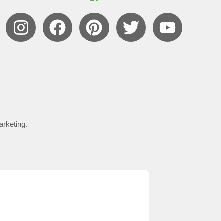
arketing.