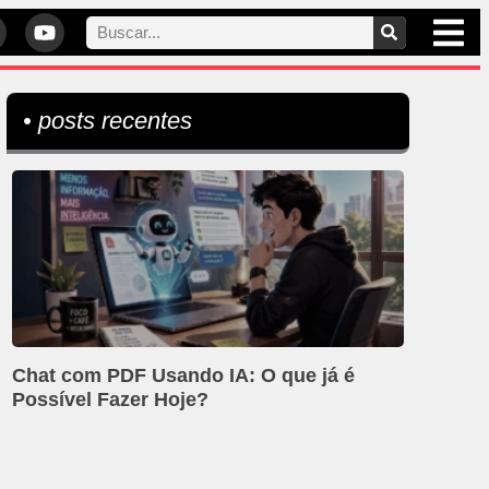
• posts recentes
Chat com PDF Usando IA: O que já é
Possível Fazer Hoje?