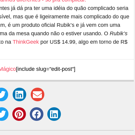
ntes já dá pra ter uma idéia do quão complicado seria
sível, mas que é ligeiramente mais complicado do que
cm, é um produto oficial Rubik’s e já vem com uma
cima da mesa quando não o estiver usando. O
Rubik’s
to na
ThinkGeek
por US$ 14.99, algo em torno de R$
Mágico
[include slug="edit-post"]