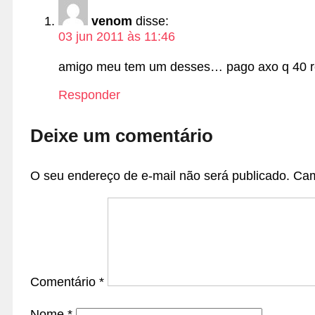
venom
disse:
03 jun 2011 às 11:46
amigo meu tem um desses… pago axo q 40 re
Responder
Deixe um comentário
O seu endereço de e-mail não será publicado.
Cam
Comentário
*
Nome
*