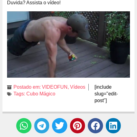
Duvida? Assista o vídeo!
Postado em:
VIDEOFUN
,
Vídeos
[include
Tags:
Cubo Mágico
slug="edit-
post"]