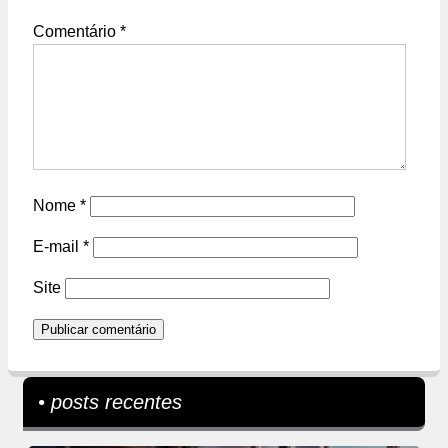
Comentário
*
Nome
*
E-mail
*
Site
• posts recentes