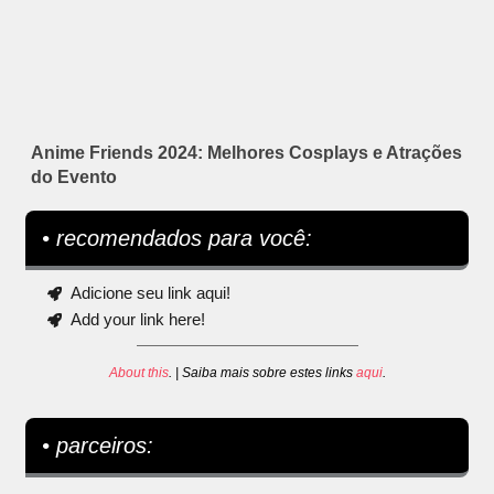
Anime Friends 2024: Melhores Cosplays e Atrações
do Evento
• recomendados para você:
Adicione seu link aqui!
Add your link here!
About this
. | Saiba mais sobre estes links
aqui
.
• parceiros: