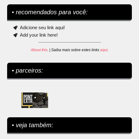
• recomendados para você:
Adicione seu link aqui!
Add your link here!
About this
. | Saiba mais sobre estes links
aqui
.
• parceiros:
• veja também: