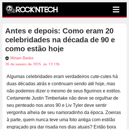
Antes e depois: Como eram 20
celebridades na década de 90 e
como estão hoje
Miriam Benke
26 de janeiro de 2015, às 13:13h
Algumas celebridades eram verdadeiros cute-cutes há
duas décadas atrás e continuam sendo até hoje, mas
não podemos dizer o mesmo de seus figurinos e estilos.
Certamente Justin Timberlake não deve se orgulhar de
seu penteado nos anos 90 e Liv Tyler deve sentir
vergonha alheia de seu namoradinho da época. Zoeiras
à parte, quem nunca teve uma foto antiga com estilão
engraçado pra dar risada nos dias atuais? Então bora