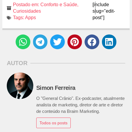
Postado em:
Conforto e Saúde
,
[include
Curiosidades
slug="edit-
Tags:
Apps
post"]
AUTOR
Simon Ferreira
O "General Crânio". Ex-podcaster, atualmente
analista de marketing, diretor de arte e diretor
de conteúdo na Braim Marketing.
Todos os posts