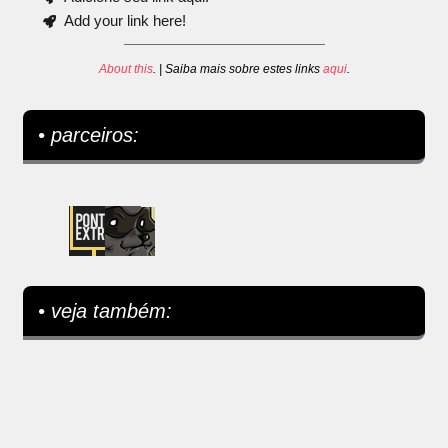
Add your link here!
About this
. | Saiba mais sobre estes links
aqui
.
• parceiros:
• veja também: