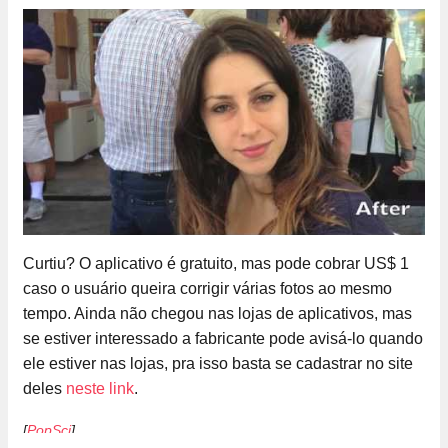
Curtiu? O aplicativo é gratuito, mas pode cobrar US$ 1
caso o usuário queira corrigir várias fotos ao mesmo
tempo. Ainda não chegou nas lojas de aplicativos, mas
se estiver interessado a fabricante pode avisá-lo quando
ele estiver nas lojas, pra isso basta se cadastrar no site
deles
neste link
.
[
PopSci
]