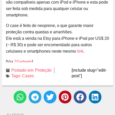
são compatíveis apenas com iPod e iPhone e esta pode
ser feita sob medida para qualquer celular ou
smartphone.
O case é feito de neoprene, o que garante maior
proteção contra quedas e arranhões.
Ele está a venda na Etsy para iPhone e iPod por US$ 20
(~ R$ 30) e pode ser encomendado para outros
celulares e smartphones neste mesmo
link
.
[Via
7Gadgets
]
Postado em:
Proteção
[include slug="edit-
Tags:
Cases
post"]