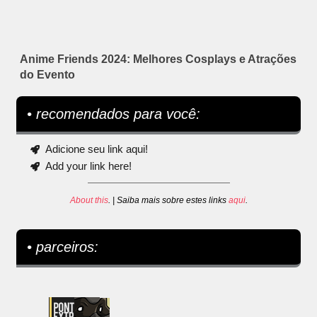
Anime Friends 2024: Melhores Cosplays e Atrações
do Evento
• recomendados para você:
Adicione seu link aqui!
Add your link here!
About this
. | Saiba mais sobre estes links
aqui
.
• parceiros: