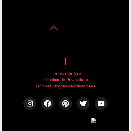
anuncie aqui!
advertise here!
• Termos de Uso
• Política de Privacidade
• Minhas Opções de Privacidade