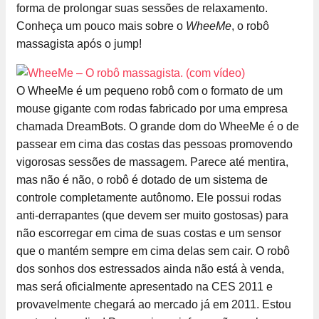
forma de prolongar suas sessões de relaxamento.
Conheça um pouco mais sobre o
WheeMe
, o robô
massagista após o jump!
O WheeMe é um pequeno robô com o formato de um
mouse gigante com rodas fabricado por uma empresa
chamada DreamBots. O grande dom do WheeMe é o de
passear em cima das costas das pessoas promovendo
vigorosas sessões de massagem. Parece até mentira,
mas não é não, o robô é dotado de um sistema de
controle completamente autônomo. Ele possui rodas
anti-derrapantes (que devem ser muito gostosas) para
não escorregar em cima de suas costas e um sensor
que o mantém sempre em cima delas sem cair. O robô
dos sonhos dos estressados ainda não está à venda,
mas será oficialmente apresentado na CES 2011 e
provavelmente chegará ao mercado já em 2011. Estou