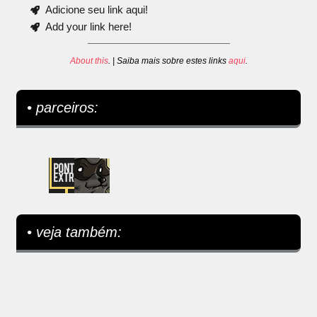
Adicione seu link aqui!
Add your link here!
About this
. | Saiba mais sobre estes links
aqui
.
• parceiros:
• veja também: