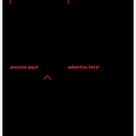
anuncie aqui!
advertise here!
anuncie aqui!
advertise here!