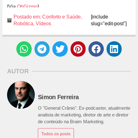
[Via
OhGizmo
]
Postado em:
Conforto e Saúde
,
[include
Robótica
,
Vídeos
slug="edit-post"]
AUTOR
Simon Ferreira
O "General Crânio". Ex-podcaster, atualmente
analista de marketing, diretor de arte e diretor
de conteúdo na Braim Marketing.
Todos os posts