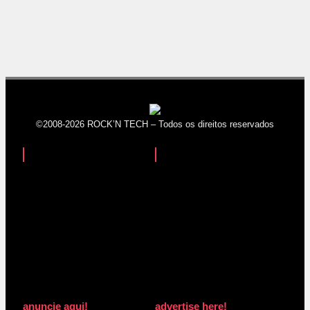
©2008-2026 ROCK’N TECH – Todos os direitos reservados
anuncie aqui!
advertise here!