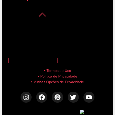
anuncie aqui!
advertise here!
• Termos de Uso
• Política de Privacidade
• Minhas Opções de Privacidade