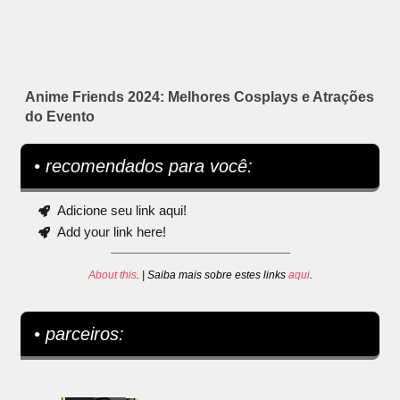
Anime Friends 2024: Melhores Cosplays e Atrações
do Evento
• recomendados para você:
Adicione seu link aqui!
Add your link here!
About this
. | Saiba mais sobre estes links
aqui
.
• parceiros: