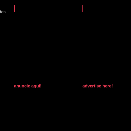
dos
anuncie aqui!
advertise here!