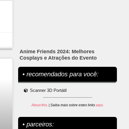
Anime Friends 2024: Melhores
Cosplays e Atrações do Evento
• recomendados para você:
Scanner 3D Portátil
About this
. | Saiba mais sobre estes links
aqui
.
• parceiros: