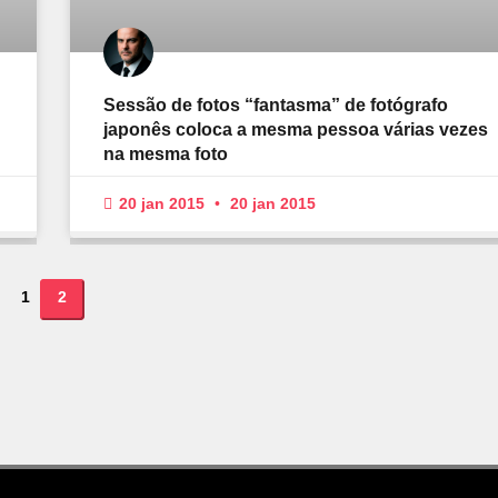
Sessão de fotos “fantasma” de fotógrafo
japonês coloca a mesma pessoa várias vezes
na mesma foto
20 jan 2015
20 jan 2015
1
2