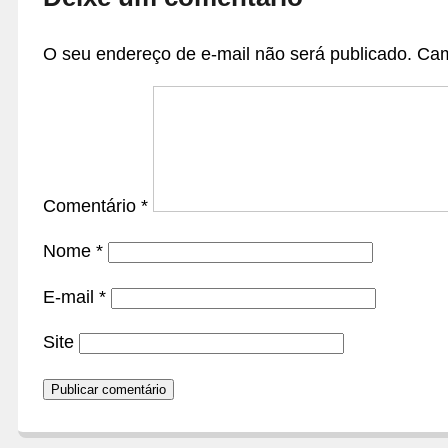
O seu endereço de e-mail não será publicado.
Cam
Comentário
*
Nome
*
E-mail
*
Site