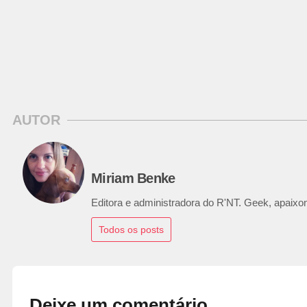
AUTOR
Miriam Benke
Editora e administradora do R'NT. Geek, apaixon
Todos os posts
Deixe um comentário