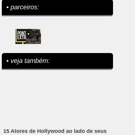
• parceiros:
• veja também:
15 Atores de Hollywood ao lado de seus