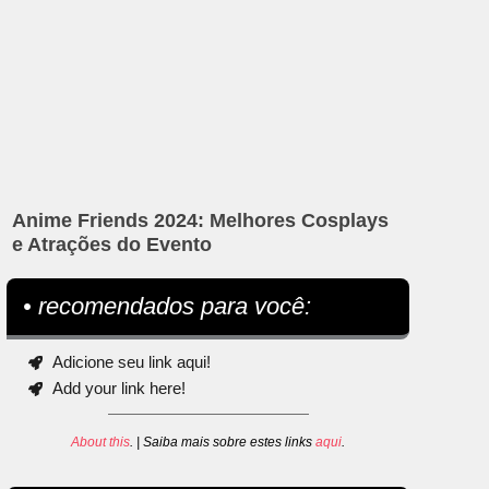
Anime Friends 2024: Melhores Cosplays
e Atrações do Evento
• recomendados para você:
Adicione seu link aqui!
Add your link here!
About this
. | Saiba mais sobre estes links
aqui
.