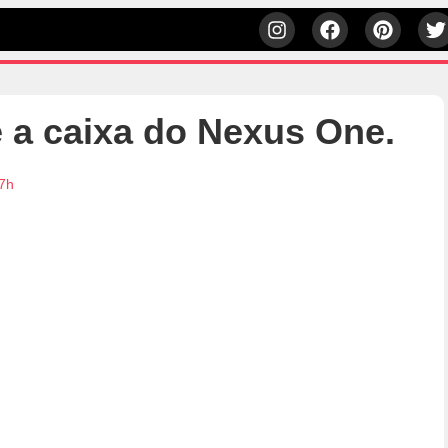
 a caixa do Nexus One.
17h