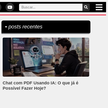
• posts recentes
Chat com PDF Usando IA: O que já é
Possível Fazer Hoje?