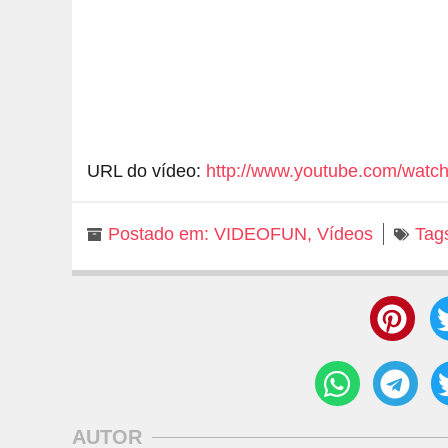
URL do vídeo:
http://www.youtube.com/wat
Postado em:
VIDEOFUN
,
Vídeos
Tag
AUTOR