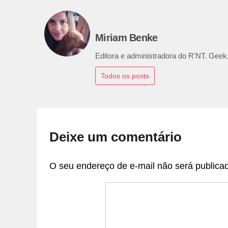
Miriam Benke
Editora e administradora do R'NT. Geek,
Todos os posts
Deixe um comentário
O seu endereço de e-mail não será publica