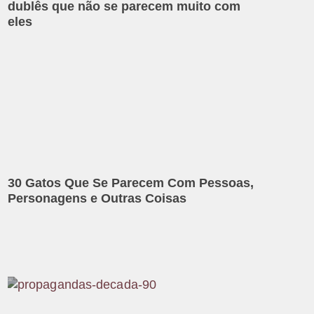
dublês que não se parecem muito com
eles
30 Gatos Que Se Parecem Com Pessoas,
Personagens e Outras Coisas