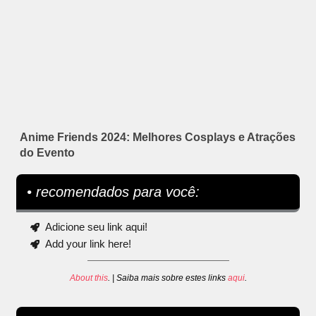
Anime Friends 2024: Melhores Cosplays e Atrações
do Evento
• recomendados para você:
Adicione seu link aqui!
Add your link here!
About this
. | Saiba mais sobre estes links
aqui
.