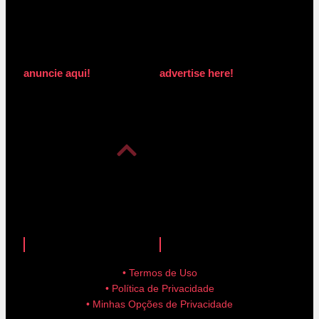
anuncie aqui!
advertise here!
anuncie aqui!
advertise here!
• Termos de Uso
• Política de Privacidade
• Minhas Opções de Privacidade