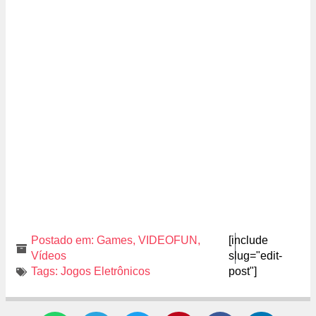
Postado em:
Games
,
VIDEOFUN
,
[include
Vídeos
slug="edit-
Tags:
Jogos Eletrônicos
post"]