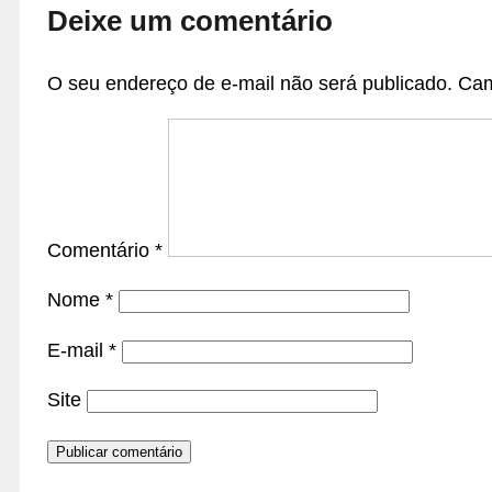
Deixe um comentário
O seu endereço de e-mail não será publicado.
Cam
Comentário
*
Nome
*
E-mail
*
Site