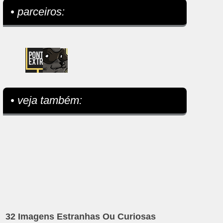
• parceiros:
• veja também:
32 Imagens Estranhas Ou Curiosas