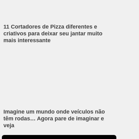
11 Cortadores de Pizza diferentes e
criativos para deixar seu jantar muito
mais interessante
Imagine um mundo onde veículos não
têm rodas… Agora pare de imaginar e
veja