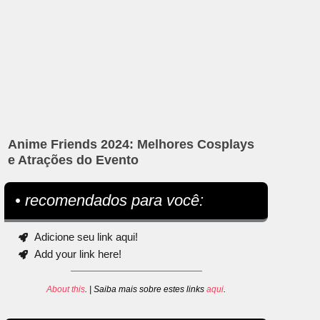
Anime Friends 2024: Melhores Cosplays
e Atrações do Evento
• recomendados para você:
Adicione seu link aqui!
Add your link here!
About this
. | Saiba mais sobre estes links
aqui
.