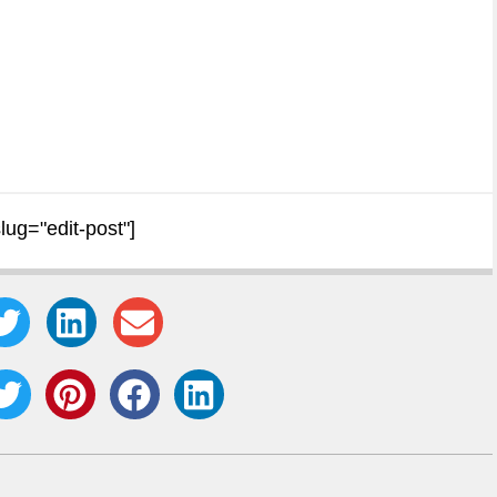
slug="edit-post"]