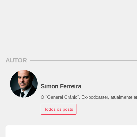
AUTOR
Simon Ferreira
O "General Crânio". Ex-podcaster, atualmente ana
Todos os posts