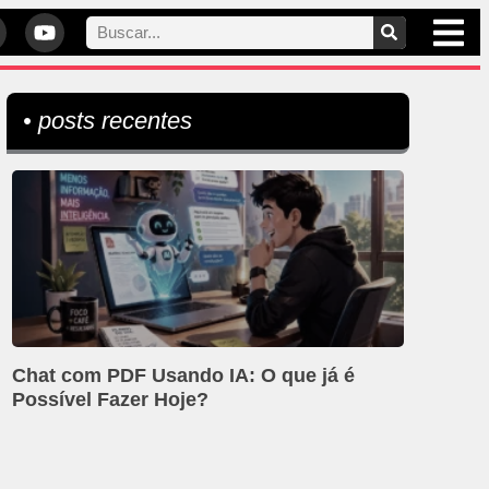
• posts recentes
Chat com PDF Usando IA: O que já é
Possível Fazer Hoje?