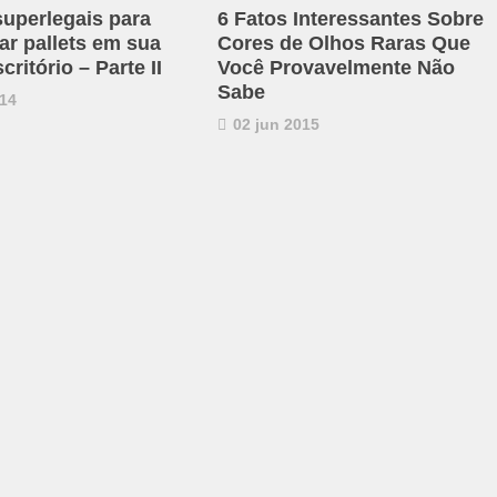
superlegais para
6 Fatos Interessantes Sobre
ar pallets em sua
Cores de Olhos Raras Que
critório – Parte II
Você Provavelmente Não
Sabe
14
02 jun 2015