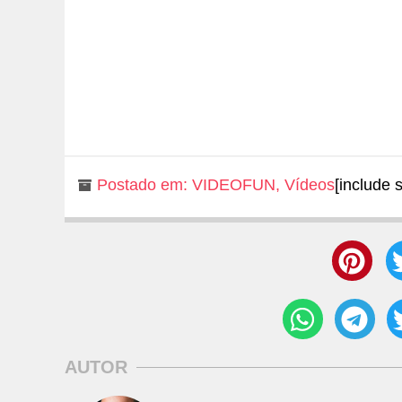
Postado em:
VIDEOFUN
,
Vídeos
[include 
AUTOR