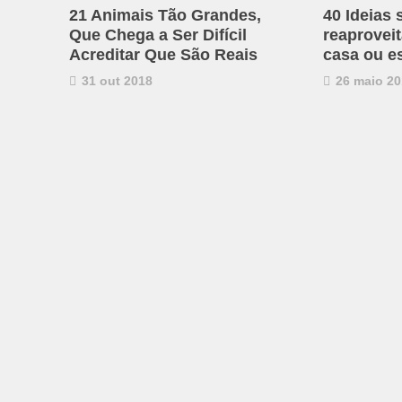
21 Animais Tão Grandes,
40 Ideias 
Que Chega a Ser Difícil
reaproveit
Acreditar Que São Reais
casa ou es
31 out 2018
26 maio 20