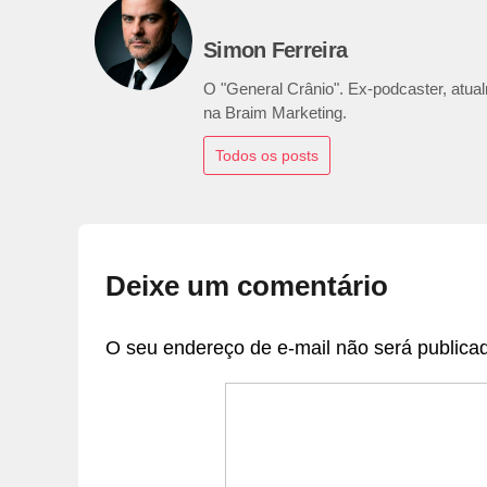
Simon Ferreira
O "General Crânio". Ex-podcaster, atualm
na Braim Marketing.
Todos os posts
Deixe um comentário
O seu endereço de e-mail não será publica