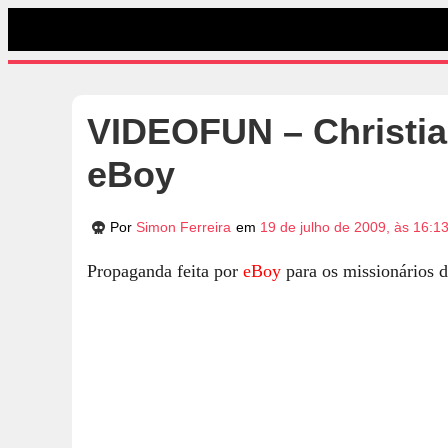
VIDEOFUN – Christia
eBoy
Por
Simon Ferreira
em
19 de julho de 2009, às 16:1
Propaganda feita por
eBoy
para os missionários 