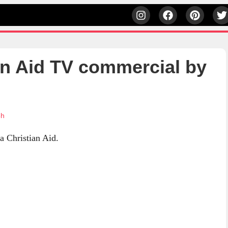
n Aid TV commercial by
3h
da Christian Aid.