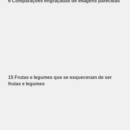
6 Comparações engraçadas de imagens parecidas
15 Frutas e legumes que se esqueceram de ser
frutas e legumes