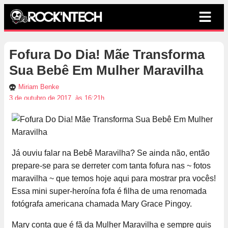
Fofura Do Dia! Mãe Transforma
Sua Bebê Em Mulher Maravilha
Miriam Benke
3 de outubro de 2017, às 16:21h
Já ouviu falar na Bebê Maravilha? Se ainda não, então
prepare-se para se derreter com tanta fofura nas ~ fotos
maravilha ~ que temos hoje aqui para mostrar pra vocês!
Essa mini super-heroína fofa é filha de uma renomada
fotógrafa americana chamada Mary Grace Pingoy.
Mary conta que é fã da Mulher Maravilha e sempre quis