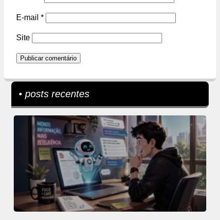
E-mail
*
Site
• posts recentes