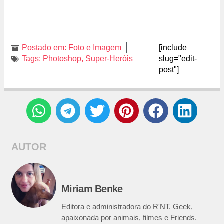
Postado em:
Foto e Imagem
[include
Tags:
Photoshop
,
Super-Heróis
slug="edit-
post"]
AUTOR
Miriam Benke
Editora e administradora do R'NT. Geek,
apaixonada por animais, filmes e Friends.