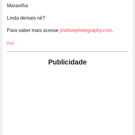
Linda demais né?
Para saber mais acesse
jmotivephotography.com
.
[vy]
Publicidade