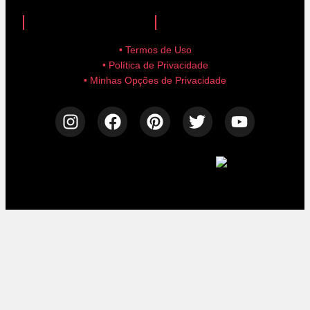
anuncie aqui!
advertise here!
• Termos de Uso
• Política de Privacidade
• Minhas Opções de Privacidade