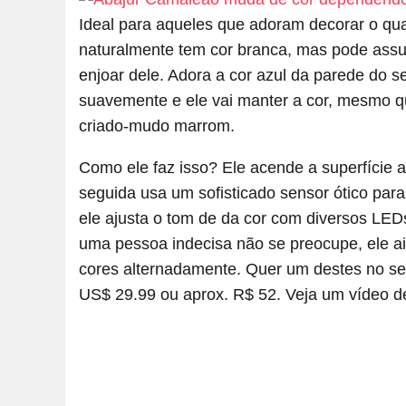
Ideal para aqueles que adoram decorar o qua
naturalmente tem cor branca, mas pode assumi
enjoar dele. Adora a cor azul da parede do 
suavemente e ele vai manter a cor, mesmo q
criado-mudo marrom.
Como ele faz isso? Ele acende a superfície
seguida usa um sofisticado sensor ótico para 
ele ajusta o tom de da cor com diversos LEDs
uma pessoa indecisa não se preocupe, ele a
cores alternadamente. Quer um destes no s
US$ 29.99 ou aprox. R$ 52. Veja um vídeo dem