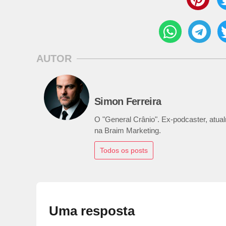
AUTOR
Simon Ferreira
O "General Crânio". Ex-podcaster, atualm
na Braim Marketing.
Todos os posts
Uma resposta