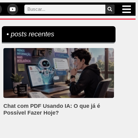
• posts recentes
Chat com PDF Usando IA: O que já é
Possível Fazer Hoje?