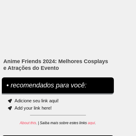
Anime Friends 2024: Melhores Cosplays
e Atrações do Evento
• recomendados para você:
Adicione seu link aqui!
Add your link here!
About this
. | Saiba mais sobre estes links
aqui
.