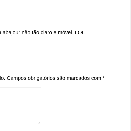
 abajour não tão claro e móvel. LOL
do.
Campos obrigatórios são marcados com
*