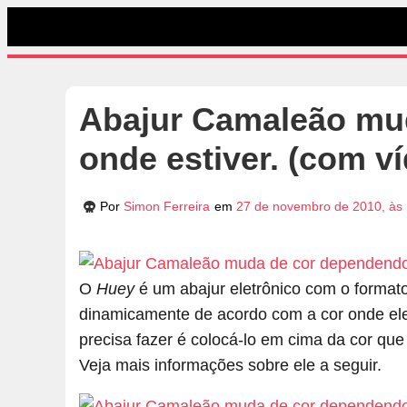
Abajur Camaleão mu
onde estiver. (com v
Por
Simon Ferreira
em
27 de novembro de 2010, às
O
Huey
é um abajur eletrônico com o format
dinamicamente de acordo com a cor onde ele 
precisa fazer é colocá-lo em cima da cor que
Veja mais informações sobre ele a seguir.