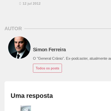
12 jul 2012
AUTOR
Simon Ferreira
O "General Crânio". Ex-podcaster, atualmente ana
Todos os posts
Uma resposta