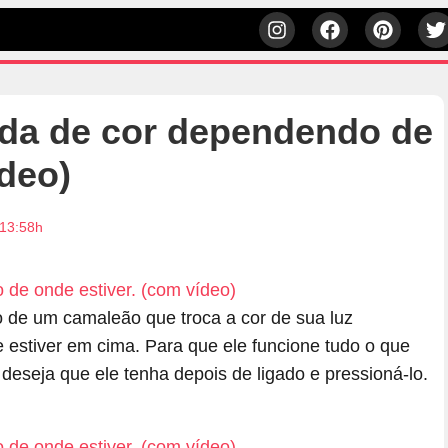
da de cor dependendo de
ídeo)
 13:58h
o de um camaleão que troca a cor de sua luz
estiver em cima. Para que ele funcione tudo o que
 deseja que ele tenha depois de ligado e pressioná-lo.