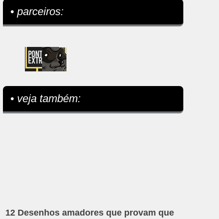
• parceiros:
• veja também:
12 Desenhos amadores que provam que