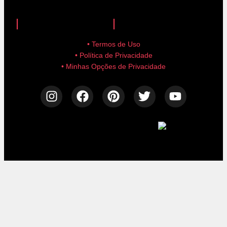
anuncie aqui!
advertise here!
• Termos de Uso
• Política de Privacidade
• Minhas Opções de Privacidade