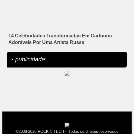
14 Celebridades Transformadas Em Cartoons
Adoráveis Por Uma Artista Russa
• publicidade:
©2008-2026 ROCK’N TECH – Todos os direitos reservados