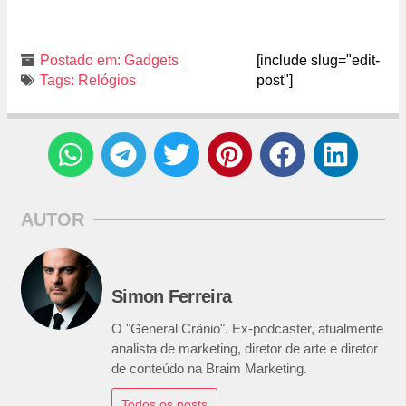
Postado em:
Gadgets
[include slug="edit-
Tags:
Relógios
post"]
AUTOR
Simon Ferreira
O "General Crânio". Ex-podcaster, atualmente
analista de marketing, diretor de arte e diretor
de conteúdo na Braim Marketing.
Todos os posts