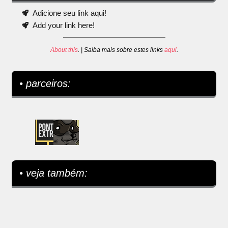
Adicione seu link aqui!
Add your link here!
About this
. | Saiba mais sobre estes links
aqui
.
• parceiros:
• veja também: