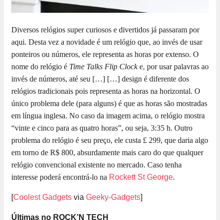
Diversos relógios super curiosos e divertidos já passaram por
aqui. Desta vez a novidade é um relógio que, ao invés de usar
ponteiros ou números, ele representa as horas por extenso. O
nome do relógio é
Time Talks Flip Clock
e, por usar palavras ao
invés de números, até seu […]
[…] design é diferente dos
relógios tradicionais pois representa as horas na horizontal. O
único problema dele (para alguns) é que as horas são mostradas
em língua inglesa. No caso da imagem acima, o relógio mostra
“vinte e cinco para as quatro horas”, ou seja, 3:35 h. Outro
problema do relógio é seu preço, ele custa £ 299, que daria algo
em torno de R$ 800, absurdamente mais caro do que qualquer
relógio convencional existente no mercado. Caso tenha
interesse poderá encontrá-lo na
Rockett St George
.
[
Coolest Gadgets
via
Geeky-Gadgets
]
Últimas no ROCK’N TECH