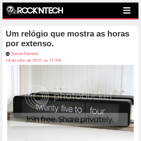
Um relógio que mostra as horas
por extenso.
Simon Ferreira
14 de julho de 2010, às 11:33h