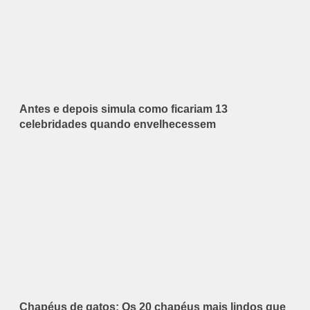
Antes e depois simula como ficariam 13
celebridades quando envelhecessem
Chapéus de gatos: Os 20 chapéus mais lindos que