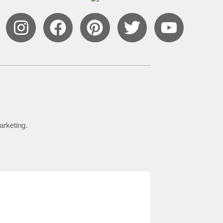
arketing.