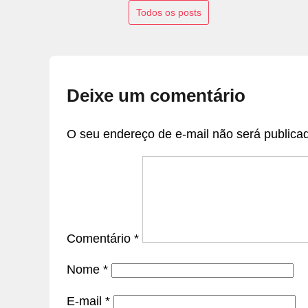
Todos os posts
Deixe um comentário
O seu endereço de e-mail não será publica
Comentário
*
Nome
*
E-mail
*