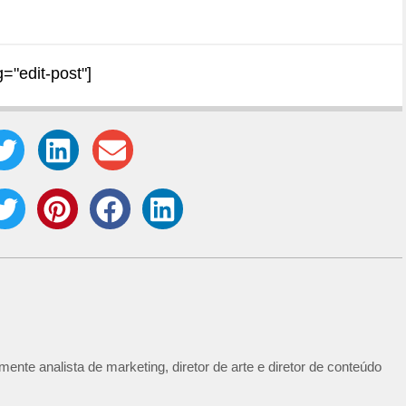
g="edit-post"]
ente analista de marketing, diretor de arte e diretor de conteúdo