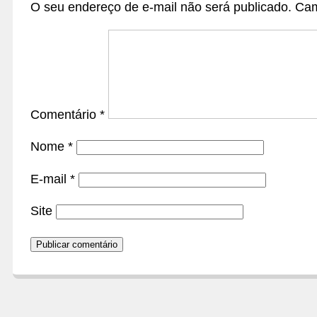
O seu endereço de e-mail não será publicado.
Cam
Comentário
*
Nome
*
E-mail
*
Site