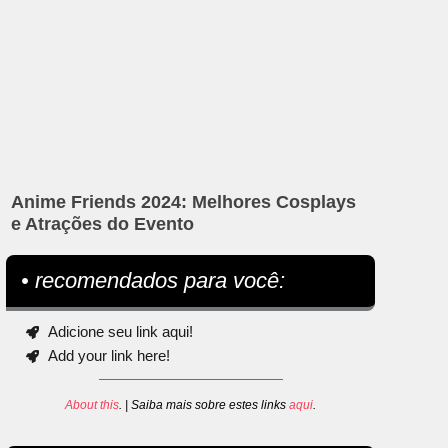
Anime Friends 2024: Melhores Cosplays
e Atrações do Evento
• recomendados para você:
Adicione seu link aqui!
Add your link here!
About this
. | Saiba mais sobre estes links
aqui
.