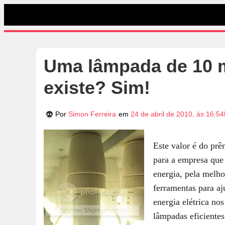
Uma lâmpada de 10 m
existe? Sim!
Por
Simon Ferreira
em
24 de abril de 2010, às 16:54
Este valor é do pr
para a empresa que
energia, pela melho
ferramentas para aj
energia elétrica n
lâmpadas eficiente