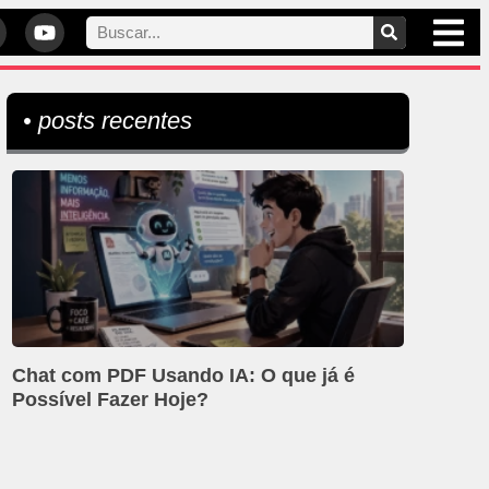
• posts recentes
Chat com PDF Usando IA: O que já é
Possível Fazer Hoje?