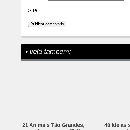
Site
• veja também:
21 Animais Tão Grandes,
40 Ideias 