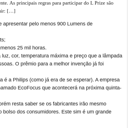
nte. As principais regras para participar do L Prize são
uir: […]
e apresentar pelo menos 900 Lumens de
ts;
 menos 25 mil horas.
 luz, cor, temperatura máxima e preço que a lâmpada
ssoas. O prêmio para a melhor invenção já foi
a é a Philips (como já era de se esperar). A empresa
chamado EcoFocus que acontecerá na próxima quinta-
porém resta saber se os fabricantes irão mesmo
ao bolso dos consumidores. Este sim é um grande