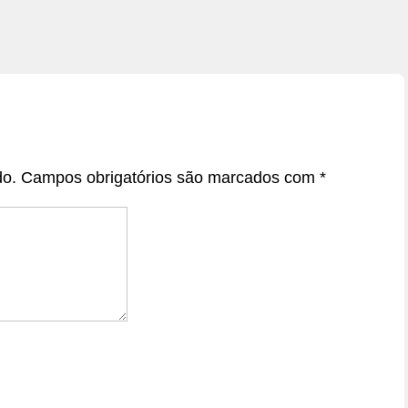
do.
Campos obrigatórios são marcados com
*