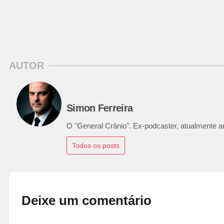
AUTOR
Simon Ferreira
O "General Crânio". Ex-podcaster, atualmente ana
Todos os posts
Deixe um comentário