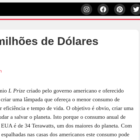
ilhões de Dólares
h
êmio
L Prize
criado pelo governo americano e oferecido
 criar uma lâmpada que ofereça o menor consumo de
r eficiência e tempo de vida. O objetivo é obvio, criar uma
udar a salvar o planeta. Isto porque o consumo anual de
os EUA é de 34 Terawatts, um dos maiores do planeta. Com
s espalhadas nas casas dos americanos este consumo pode