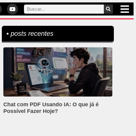
• posts recentes
Chat com PDF Usando IA: O que já é
Possível Fazer Hoje?