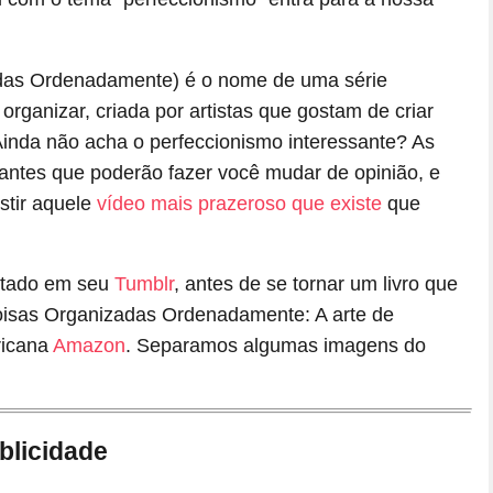
adas Ordenadamente) é o nome de uma série
 organizar, criada por artistas que gostam de criar
 Ainda não acha o perfeccionismo interessante? As
izantes que poderão fazer você mudar de opinião, e
stir aquele
vídeo mais prazeroso que existe
que
ostado em seu
Tumblr
, antes de se tornar um livro que
 Coisas Organizadas Ordenadamente: A arte de
ricana
Amazon
. Separamos algumas imagens do
blicidade