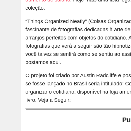
coleção.
“Things Organized Neatly” (Coisas Organiz
fascinante de fotografias dedicadas à arte de
arranjos perfeitos com objetos do cotidiano.
fotografias que verá a seguir são tão hipnot
você talvez se sentirá como se sentiu ao assi
postamos aqui.
O projeto foi criado por Austin Radcliffe e p
se fosse lançado no Brasil seria intitulado:
organizar o cotidiano, disponível na loja ame
livro. Veja a Seguir:
Pu