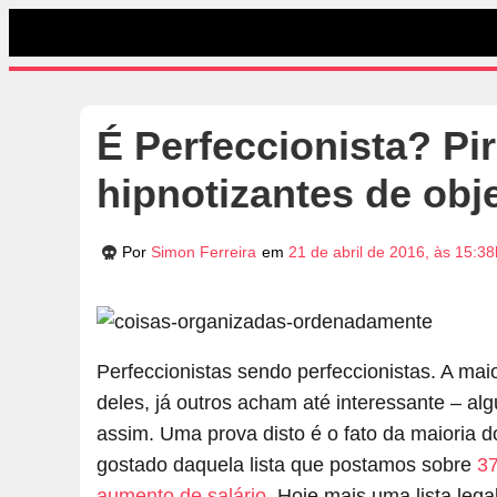
É Perfeccionista? Pir
hipnotizantes de obj
Por
Simon Ferreira
em
21 de abril de 2016, às 15:38
Perfeccionistas sendo perfeccionistas. A ma
deles, já outros acham até interessante – a
assim. Uma prova disto é o fato da maioria d
gostado daquela lista que postamos sobre
37
aumento de salário
. Hoje mais uma lista leg