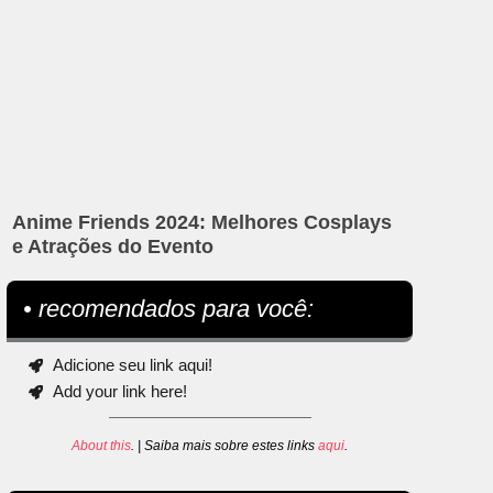
Anime Friends 2024: Melhores Cosplays
e Atrações do Evento
• recomendados para você:
Adicione seu link aqui!
Add your link here!
About this
. | Saiba mais sobre estes links
aqui
.