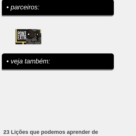
• parceiros:
• veja também:
23 Lições que podemos aprender de