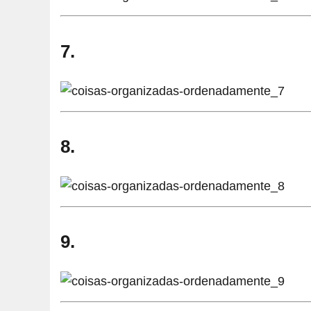
7.
8.
9.