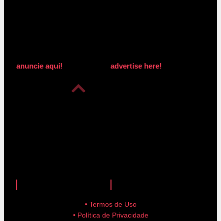
anuncie aqui!
advertise here!
anuncie aqui!
advertise here!
• Termos de Uso
• Política de Privacidade