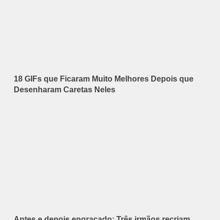
18 GIFs que Ficaram Muito Melhores Depois que
Desenharam Caretas Neles
Antes e depois engraçado: Três irmãos recriam