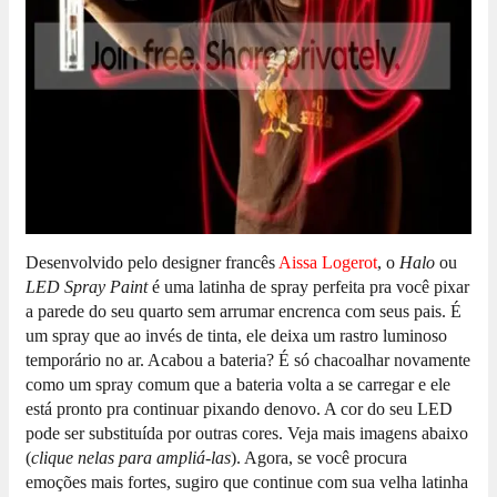
Desenvolvido pelo designer francês
Aissa Logerot
, o
Halo
ou
LED Spray Paint
é uma latinha de spray perfeita pra você pixar
a parede do seu quarto sem arrumar encrenca com seus pais. É
um spray que ao invés de tinta, ele deixa um rastro luminoso
temporário no ar.
Acabou a bateria? É só chacoalhar novamente
como um spray comum que a bateria volta a se carregar e ele
está pronto pra continuar pixando denovo. A cor do seu LED
pode ser substituída por outras cores. Veja mais imagens abaixo
(
clique nelas para ampliá-las
).
Agora, se você procura
emoções mais fortes, sugiro que continue com sua velha latinha