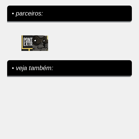
• parceiros:
• veja também: