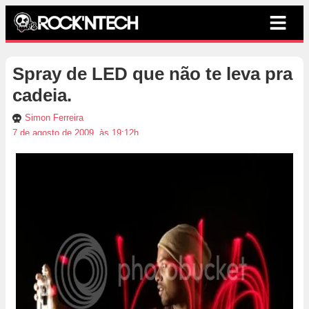
Spray de LED que não te leva pra
cadeia.
Simon Ferreira
7 de agosto de 2009, às 19:12h