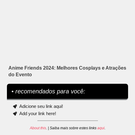
Anime Friends 2024: Melhores Cosplays e Atrações
do Evento
• recomendados para você:
Adicione seu link aqui!
Add your link here!
About this
. | Saiba mais sobre estes links
aqui
.