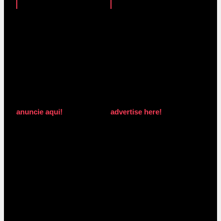
anuncie aqui!
advertise here!
anuncie aqui!
advertise here!