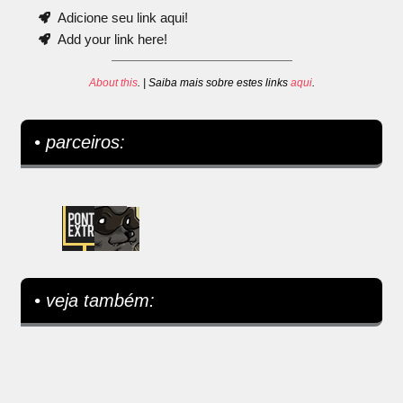
Adicione seu link aqui!
Add your link here!
About this
. | Saiba mais sobre estes links
aqui
.
• parceiros:
• veja também: