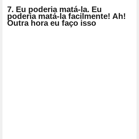
7. Eu poderia matá-la. Eu
poderia matá-la facilmente! Ah!
Outra hora eu faço isso