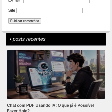
E-mail
*
Site
• posts recentes
Chat com PDF Usando IA: O que já é Possível
Fazer Hoje?