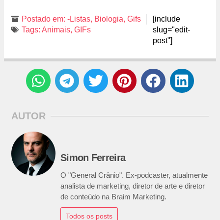
Postado em:
-Listas
,
Biologia
,
Gifs
[include
Tags:
Animais
,
GIFs
slug="edit-
post"]
AUTOR
Simon Ferreira
O "General Crânio". Ex-podcaster, atualmente
analista de marketing, diretor de arte e diretor
de conteúdo na Braim Marketing.
Todos os posts