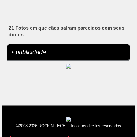
21 Fotos em que cães saíram parecidos com seus
donos
• publicidade:
©2008-2026 ROCK’N TECH – Todos os direitos reservados