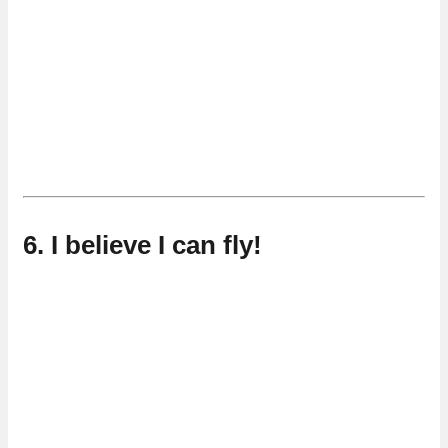
6. I believe I can fly!