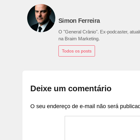
Simon Ferreira
O "General Crânio". Ex-podcaster, atualm
na Braim Marketing.
Todos os posts
Deixe um comentário
O seu endereço de e-mail não será publica