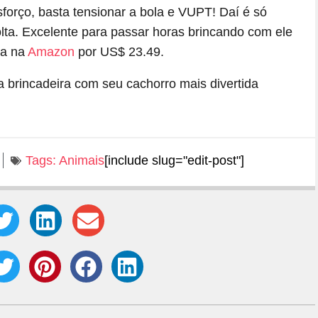
forço, basta tensionar a bola e VUPT! Daí é só
olta. Excelente para passar horas brincando com ele
da na
Amazon
por US$ 23.49.
Tags:
Animais
[include slug="edit-post"]