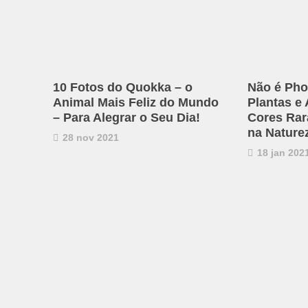
10 Fotos do Quokka – o
Não é Pho
Animal Mais Feliz do Mundo
Plantas e
– Para Alegrar o Seu Dia!
Cores Rar
na Nature
28 nov 2021
18 jan 202