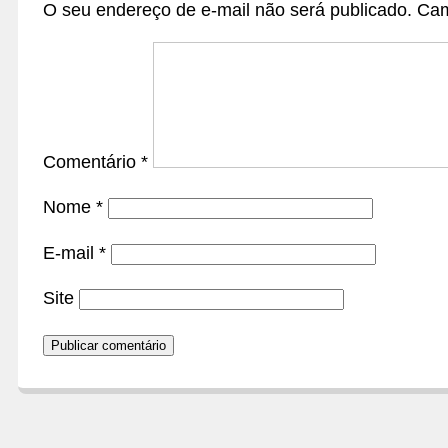
O seu endereço de e-mail não será publicado.
Cam
Comentário
*
Nome
*
E-mail
*
Site