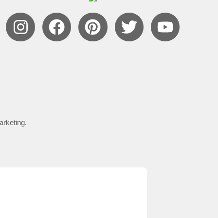
arketing.