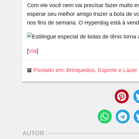
Com ele você nem vai precisar fazer muito es
esperar seu melhor amigo trazer a bola de v
nos fins de semana. O Hyperdog está à ven
[
Via
]
Postado em:
Brinquedos
,
Esporte e Lazer
AUTOR