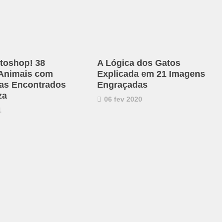
toshop! 38
A Lógica dos Gatos
 Animais com
Explicada em 21 Imagens
as Encontrados
Engraçadas
za
06 fev 2020
1