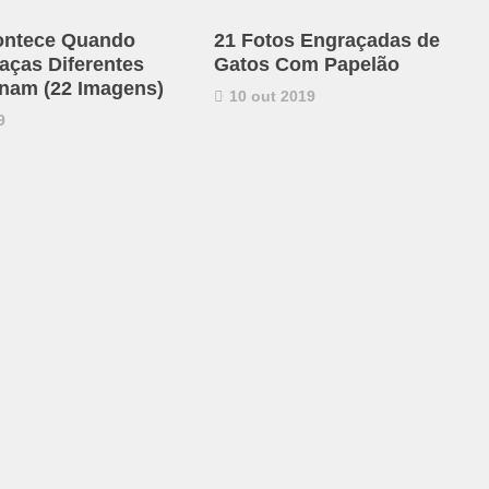
ontece Quando
21 Fotos Engraçadas de
aças Diferentes
Gatos Com Papelão
nam (22 Imagens)
10 out 2019
9