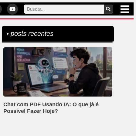
• posts recentes
Chat com PDF Usando IA: O que já é
Possível Fazer Hoje?