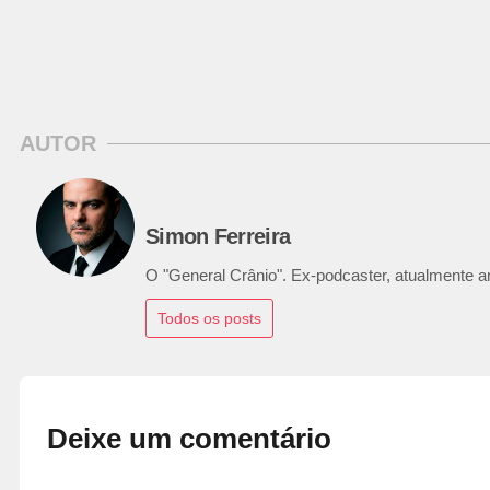
AUTOR
Simon Ferreira
O "General Crânio". Ex-podcaster, atualmente ana
Todos os posts
Deixe um comentário