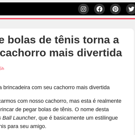
e bolas de tênis torna a
cachorro mais divertida
15h
ncarmos com nosso cachorro, mas esta é realmente
rincar de pegar bolas de tênis. O nome desta
 Ball Launcher
, que é basicamente um estilingue
nis para seu amigo.