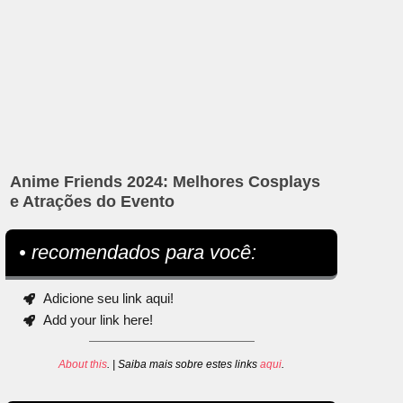
Anime Friends 2024: Melhores Cosplays
e Atrações do Evento
• recomendados para você:
Adicione seu link aqui!
Add your link here!
About this
. | Saiba mais sobre estes links
aqui
.