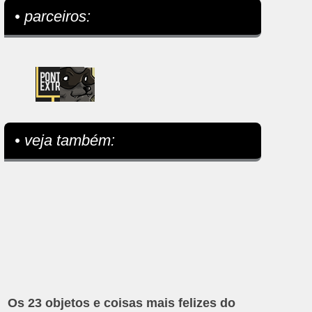
• parceiros:
• veja também:
Os 23 objetos e coisas mais felizes do