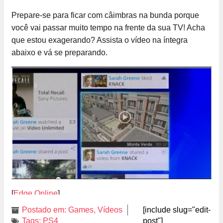
Prepare-se para ficar com câimbras na bunda porque
você vai passar muito tempo na frente da sua TV! Acha
que estou exagerando? Assista o vídeo na íntegra
abaixo e vá se preparando.
[
Edge Online
]
Postado em:
Games
,
Vídeos
[include slug="edit-
Tags:
PS4
post"]