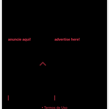
anuncie aqui!
advertise here!
anuncie aqui!
advertise here!
• Termos de Uso