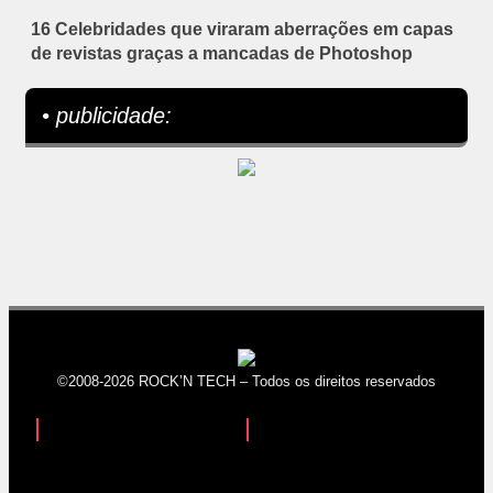
16 Celebridades que viraram aberrações em capas
de revistas graças a mancadas de Photoshop
• publicidade:
©2008-2026 ROCK’N TECH – Todos os direitos reservados