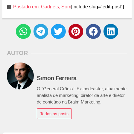
Postado em:
Gadgets
,
Som
[include slug="edit-post"]
AUTOR
Simon Ferreira
O "General Crânio". Ex-podcaster, atualmente
analista de marketing, diretor de arte e diretor
de conteúdo na Braim Marketing.
Todos os posts