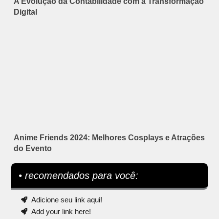
A Evolução da Contabilidade com a Transformação
Digital
Anime Friends 2024: Melhores Cosplays e Atrações
do Evento
• recomendados para você:
Adicione seu link aqui!
Add your link here!