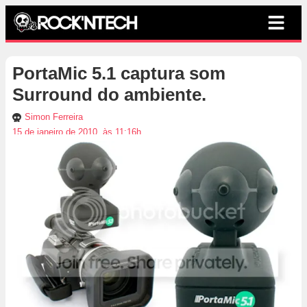
PortaMic 5.1 captura som
Surround do ambiente.
Simon Ferreira
15 de janeiro de 2010, às 11:16h