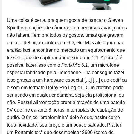
Uma coisa é certa, pra quem gosta de bancar o Steven
Spielberg opções de câmeras com recursos avançcados
não faltam. Tem pra todos os gostos, umas que gravam
em alta definição, outras em 3D, etc. Mas até agora não
era tão fácil encontrar no mercado um equipamento que
fosse capaz de capturar áudio surround 5.1. Agora já é
possível fazer isso com o
PortaMic 5.1
, um microfone
especial fabricado pela Holophone. Ela consegue fazer
isso graças a um hardware especial […]
[…] que codifica
o som em formato Dolby Pro Logic II. O microfone pode
ser usado em qualquer câmera, seja ela profissional ou
não. Possui alimentação própria através de uma bateria
9V que lhe garante 3 horas initerruptas de captação de
áudio. O único “probleminha” dele é que, assim como
toda novidade, seu preço é um pouco salgado. Pra ter
um Portamic terá que desembolsar $600 (cerca de