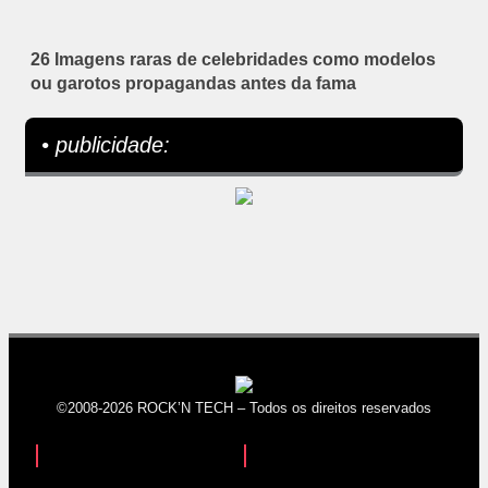
26 Imagens raras de celebridades como modelos
ou garotos propagandas antes da fama
• publicidade:
©2008-2026 ROCK’N TECH – Todos os direitos reservados