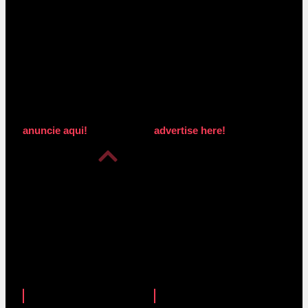
anuncie aqui!
advertise here!
anuncie aqui!
advertise here!