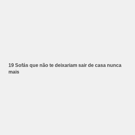
19 Sofás que não te deixariam sair de casa nunca
mais