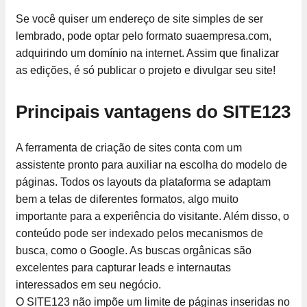
Se você quiser um endereço de site simples de ser
lembrado, pode optar pelo formato suaempresa.com,
adquirindo um domínio na internet. Assim que finalizar
as edições, é só publicar o projeto e divulgar seu site!
Principais vantagens do SITE123
A ferramenta de criação de sites conta com um
assistente pronto para auxiliar na escolha do modelo de
páginas. Todos os layouts da plataforma se adaptam
bem a telas de diferentes formatos, algo muito
importante para a experiência do visitante. Além disso, o
conteúdo pode ser indexado pelos mecanismos de
busca, como o Google. As buscas orgânicas são
excelentes para capturar leads e internautas
interessados em seu negócio.
O SITE123 não impõe um limite de páginas inseridas no