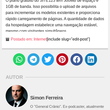
O plano gratuito do SITE123 tem 500MB de espaço e
1GB de banda. Isso possibilita o upload de arquivos
para incrementar os modelos existentes e proporciona
rápido carregamento de páginas. A quantidade de dados
da hospedagem estabelece uma navegação estável,
mesmo com visitantes simultâneos.
Postado em:
Internet
[include slug="edit-post"]
AUTOR
Simon Ferreira
O "General Crânio". Ex-podcaster, atualmente