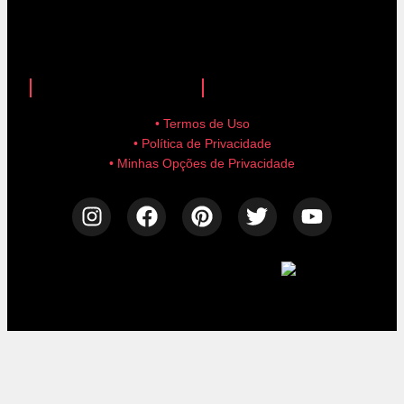
anuncie aqui!
advertise here!
• Termos de Uso
• Política de Privacidade
• Minhas Opções de Privacidade