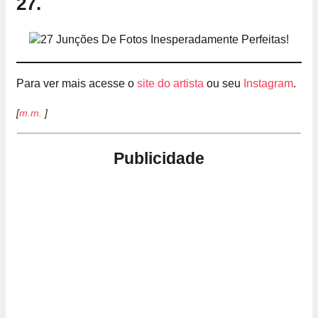
27.
Para ver mais acesse o
site do artista
ou seu
Instagram
.
[
m.m.
]
Publicidade