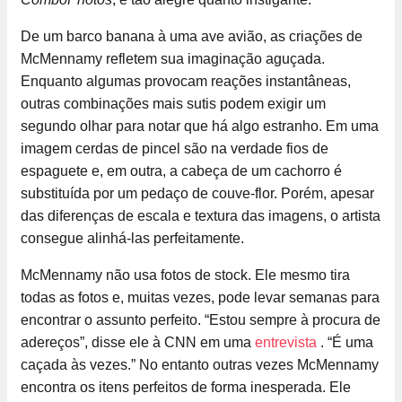
De um barco banana à uma ave avião, as criações de
McMennamy refletem sua imaginação aguçada.
Enquanto algumas provocam reações instantâneas,
outras combinações mais sutis podem exigir um
segundo olhar para notar que há algo estranho. Em uma
imagem cerdas de pincel são na verdade fios de
espaguete e, em outra, a cabeça de um cachorro é
substituída por um pedaço de couve-flor. Porém, apesar
das diferenças de escala e textura das imagens, o artista
consegue alinhá-las perfeitamente.
McMennamy não usa fotos de stock. Ele mesmo tira
todas as fotos e, muitas vezes, pode levar semanas para
encontrar o assunto perfeito. “Estou sempre à procura de
adereços”, disse ele à CNN em uma
entrevista
. “É uma
caçada às vezes.” No entanto outras vezes McMennamy
encontra os itens perfeitos de forma inesperada. Ele