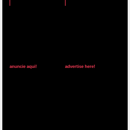
anuncie aqui!
advertise here!
anuncie aqui!
advertise here!