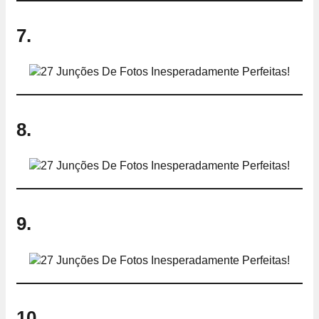
7.
8.
9.
10.