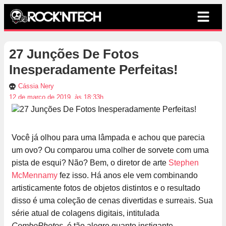
27 Junções De Fotos
Inesperadamente Perfeitas!
Cássia Nery
12 de março de 2019, às 18:33h
Você já olhou para uma lâmpada e achou que parecia
um ovo? Ou comparou uma colher de sorvete com uma
pista de esqui? Não? Bem, o diretor de arte
Stephen
McMennamy
fez isso. Há anos ele vem combinando
artisticamente fotos de objetos distintos e o resultado
disso é uma coleção de cenas divertidas e surreais. Sua
série atual de colagens digitais, intitulada
ComboPhotos
, é tão alegre quanto instigante.