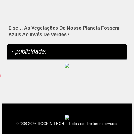
E se… As Vegetações De Nosso Planeta Fossem
Azuis Ao Invés De Verdes?
• publicidade:
©2008-2026 ROCK’N TECH – Todos os direitos reservados