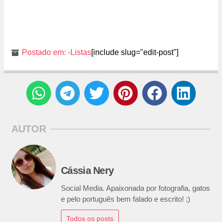
Postado em:
-Listas
[include slug="edit-post"]
AUTOR
Cássia Nery
Social Media. Apaixonada por fotografia, gatos
e pelo português bem falado e escrito! ;)
Todos os posts