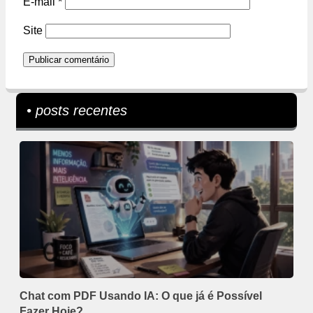
E-mail
*
Site
• posts recentes
Chat com PDF Usando IA: O que já é Possível
Fazer Hoje?