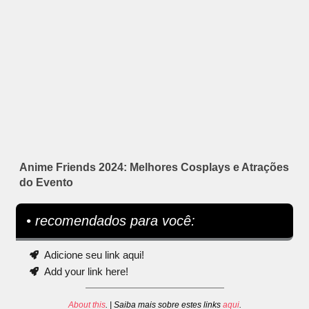
Anime Friends 2024: Melhores Cosplays e Atrações
do Evento
• recomendados para você:
Adicione seu link aqui!
Add your link here!
About this
. | Saiba mais sobre estes links
aqui
.