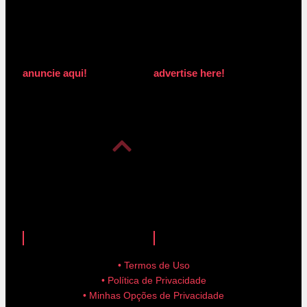
anuncie aqui!
advertise here!
anuncie aqui!
advertise here!
• Termos de Uso
• Política de Privacidade
• Minhas Opções de Privacidade