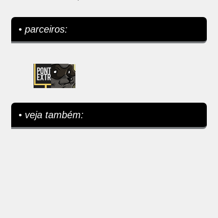
• parceiros:
• veja também: