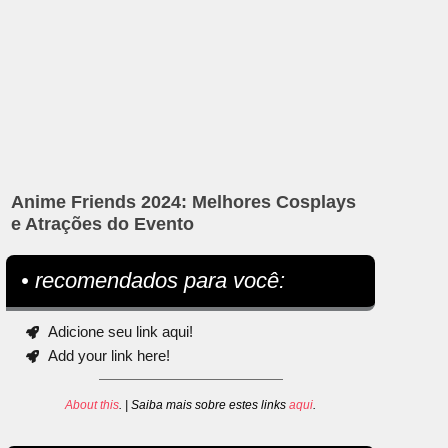
Anime Friends 2024: Melhores Cosplays
e Atrações do Evento
• recomendados para você:
Adicione seu link aqui!
Add your link here!
About this
. | Saiba mais sobre estes links
aqui
.