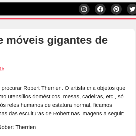
 e móveis gigantes de
41h
procurar Robert Therrien. O artista cria objetos que
o utensílios domésticos, mesas, cadeiras, etc., só
ós reles humanos de estatura normal, ficamos
mas das esculturas de Robert nas imagens a seguir: