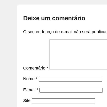
Deixe um comentário
O seu endereço de e-mail não será publica
Comentário
*
Nome
*
E-mail
*
Site