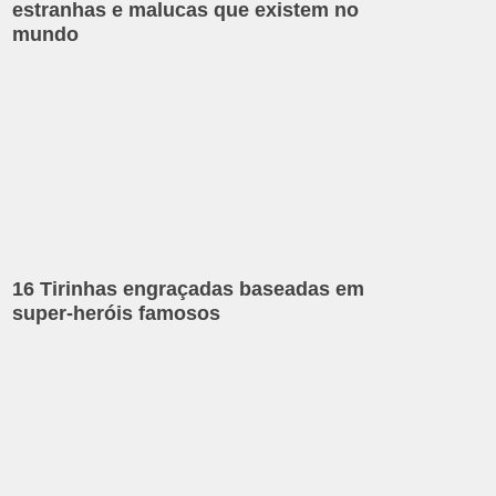
estranhas e malucas que existem no
mundo
16 Tirinhas engraçadas baseadas em
super-heróis famosos