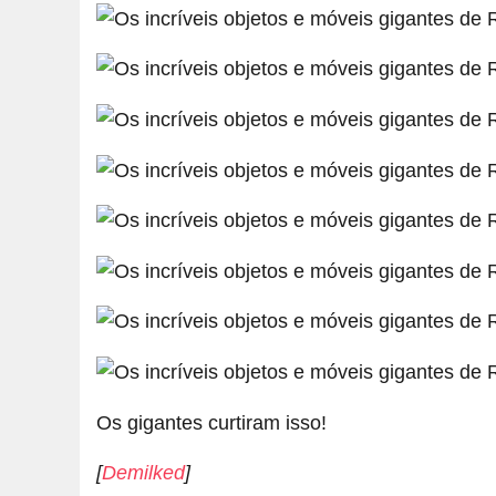
Os gigantes curtiram isso!
[
Demilked
]