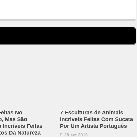
eitas No
7 Esculturas de Animais
p, Mas São
Incríveis Feitas Com Sucata
 Incríveis Feitas
Por Um Artista Português
os Da Natureza
28 set 2016