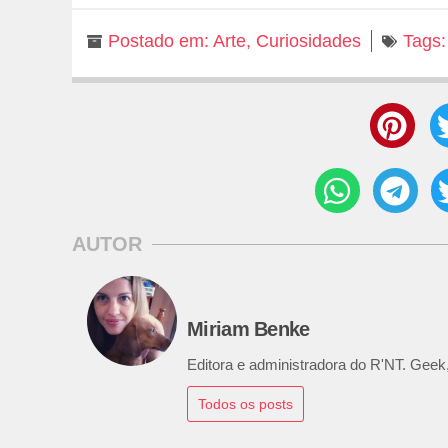
Postado em:
Arte
,
Curiosidades
Tags:
AUTOR
Miriam Benke
Editora e administradora do R'NT. Geek,
Todos os posts