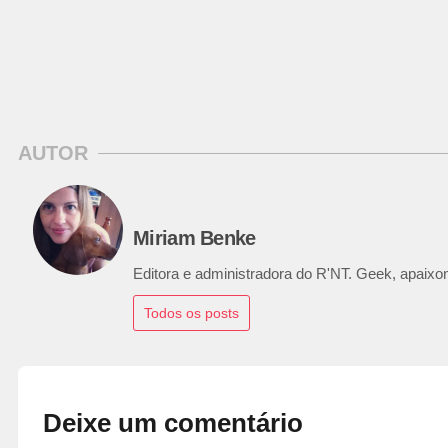
AUTOR
Miriam Benke
Editora e administradora do R'NT. Geek, apaixon
Todos os posts
Deixe um comentário