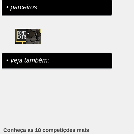
• parceiros:
• veja também:
Conheça as 18 competições mais