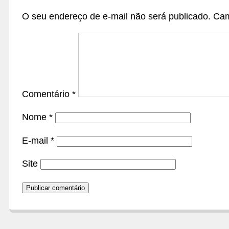
O seu endereço de e-mail não será publicado.
Cam
Comentário
*
Nome
*
E-mail
*
Site