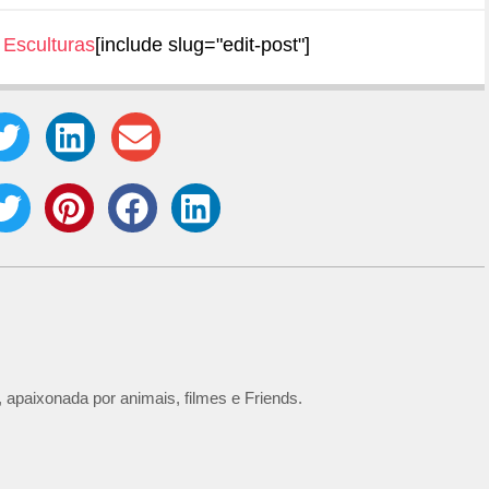
Esculturas
[include slug="edit-post"]
 apaixonada por animais, filmes e Friends.