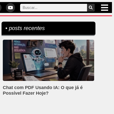
• posts recentes
Chat com PDF Usando IA: O que já é
Possível Fazer Hoje?