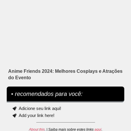
Anime Friends 2024: Melhores Cosplays e Atrações
do Evento
• recomendados para você:
Adicione seu link aqui!
Add your link here!
About this
. | Saiba mais sobre estes links
aqui
.