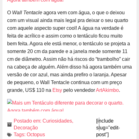
O
Wall Tentacle
agora vem com água, o que o deixou
com um visual ainda mais legal pra deixar o seu quarto
com aquele aspecto super cool! A água na verdade é
feita de acrílico e assim como o tentáculo ficou muito
bem feita. Agora ele está menor, o tentáculo se projeta a
somente 20 cm da parede e a janela mede somente 11
cm de diâmetro. Assim não há riscos do “trambolho” cair
na cabeça de alguém. Além disso há agora também uma
versão de cor azul, mas ainda prefiro o laranja. Apesar
de pequeno, o Wall Tentacle continua com um preço
grande, US$ 110 na
Etsy
pelo vendedor
ArtAkimbo
.
Postado em:
Curiosidades
,
[include
Decoração
slug="edit-
Tags:
Octopus
post"]