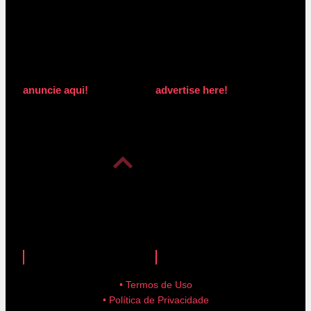
anuncie aqui!
advertise here!
anuncie aqui!
advertise here!
• Termos de Uso
• Política de Privacidade