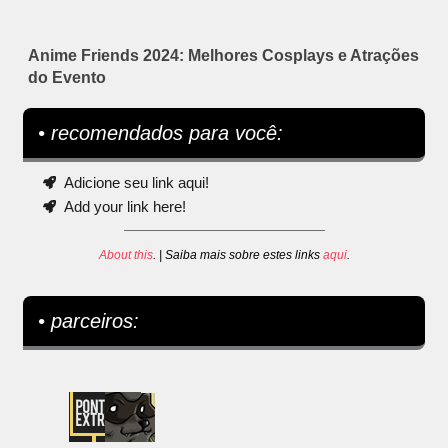
Anime Friends 2024: Melhores Cosplays e Atrações
do Evento
• recomendados para você:
Adicione seu link aqui!
Add your link here!
About this
. | Saiba mais sobre estes links
aqui
.
• parceiros: