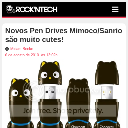
Novos Pen Drives Mimoco/Sanrio
são muito cutes!
Miriam Benke
6 de agosto de 2010, às 13:02h