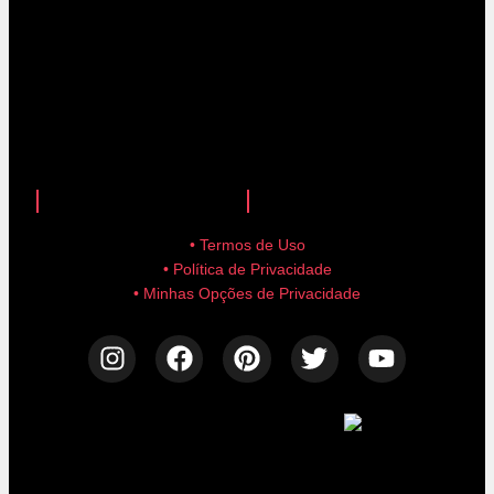
anuncie aqui!
advertise here!
• Termos de Uso
• Política de Privacidade
• Minhas Opções de Privacidade