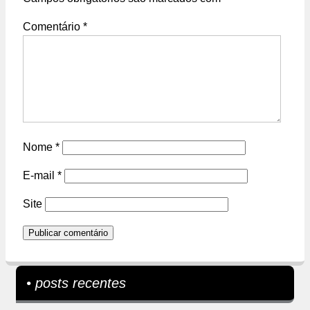
Comentário
*
Nome
*
E-mail
*
Site
• posts recentes