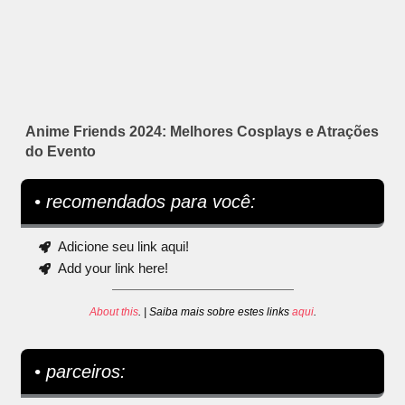
Anime Friends 2024: Melhores Cosplays e Atrações
do Evento
• recomendados para você:
Adicione seu link aqui!
Add your link here!
About this
. | Saiba mais sobre estes links
aqui
.
• parceiros: