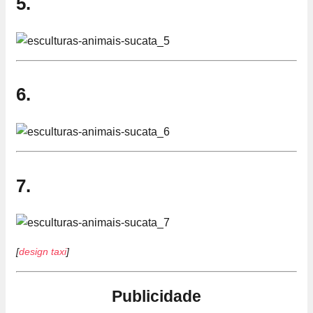
5.
6.
7.
[
design taxi
]
Publicidade