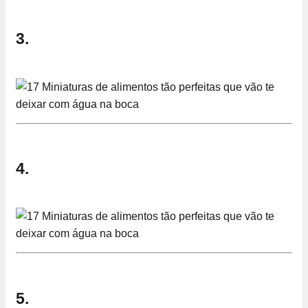
3.
4.
5.