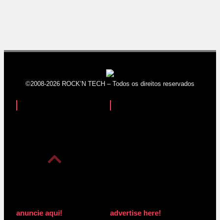
©2008-2026 ROCK’N TECH – Todos os direitos reservados
anuncie aqui!
advertise here!