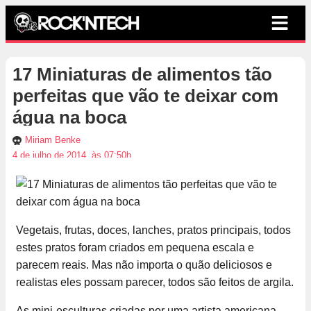
17 Miniaturas de alimentos tão
perfeitas que vão te deixar com
água na boca
Miriam Benke
4 de julho de 2014, às 07:50h
Vegetais, frutas, doces, lanches, pratos principais, todos
estes pratos foram criados em pequena escala e
parecem reais. Mas não importa o quão deliciosos e
realistas eles possam parecer, todos são feitos de argila.
As mini-esculturas criadas por uma artista americana