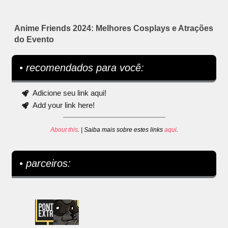
Anime Friends 2024: Melhores Cosplays e Atrações
do Evento
• recomendados para você:
Adicione seu link aqui!
Add your link here!
About this
. | Saiba mais sobre estes links
aqui
.
• parceiros: