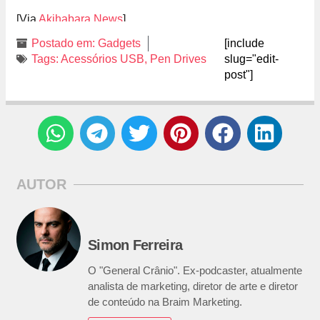
[Via
Akihabara News
]
Postado em:
Gadgets
[include
Tags:
Acessórios USB
,
Pen Drives
slug="edit-
post"]
AUTOR
Simon Ferreira
O "General Crânio". Ex-podcaster, atualmente
analista de marketing, diretor de arte e diretor
de conteúdo na Braim Marketing.