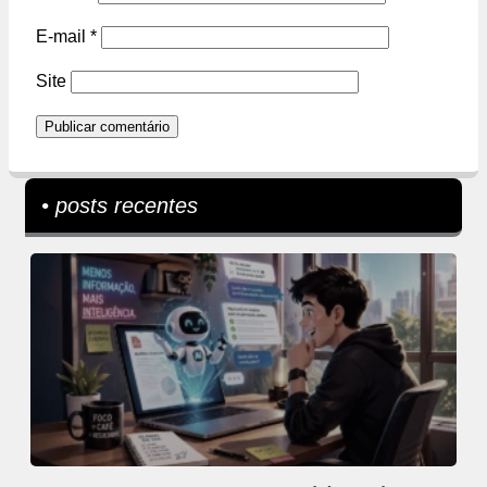
E-mail
*
Site
• posts recentes