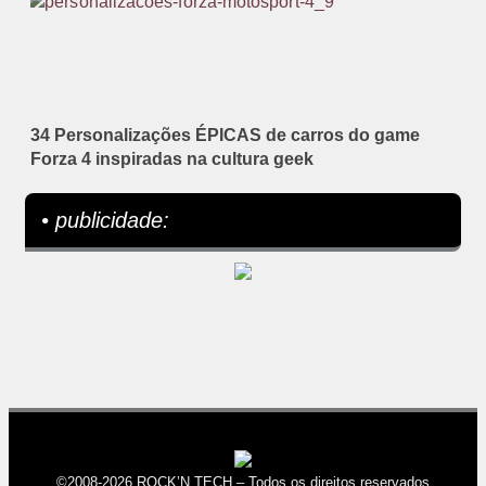
34 Personalizações ÉPICAS de carros do game
Forza 4 inspiradas na cultura geek
• publicidade:
©2008-2026 ROCK’N TECH – Todos os direitos reservados