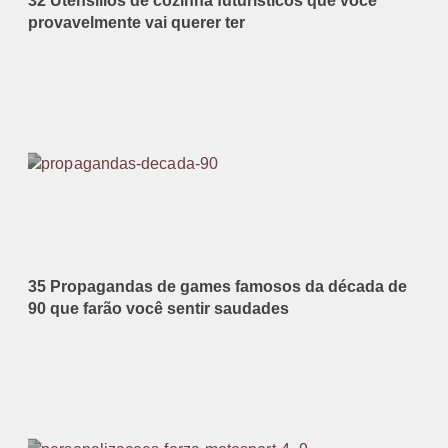
32 Utensílios de cozinha futurísticos que você
provavelmente vai querer ter
35 Propagandas de games famosos da década de
90 que farão você sentir saudades