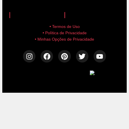
anuncie aqui!
advertise here!
• Termos de Uso
• Política de Privacidade
• Minhas Opções de Privacidade