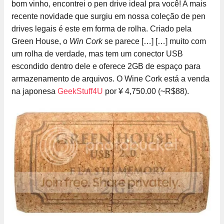
bom vinho, encontrei o pen drive ideal pra você! A mais
recente novidade que surgiu em nossa coleção de pen
drives legais é este em forma de rolha. Criado pela
Green House, o
Win Cork
se parece […]
[…] muito com
um rolha de verdade, mas tem um conector USB
escondido dentro dele e oferece 2GB de espaço para
armazenamento de arquivos. O Wine Cork está a venda
na japonesa
GeekStuff4U
por ¥ 4,750.00 (~R$88).