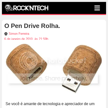
O Pen Drive Rolha.
Simon Ferreira
6 de janeiro de 2010, às 21:59h
Se você é amante de tecnologia e apreciador de um