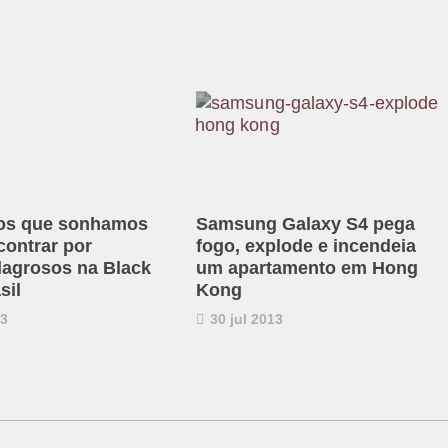
tos que sonhamos
Samsung Galaxy S4 pega
contrar por
fogo, explode e incendeia
lagrosos na Black
um apartamento em Hong
sil
Kong
13
30 jul 2013