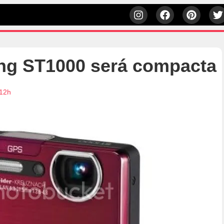
g ST1000 será compacta
:12h