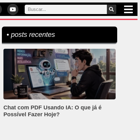
• posts recentes
Chat com PDF Usando IA: O que já é
Possível Fazer Hoje?