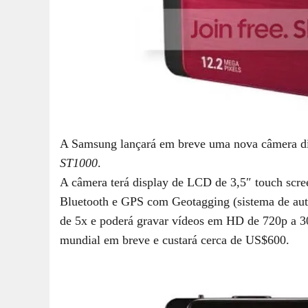
A Samsung lançará em breve uma nova câmera dig
ST1000
.
A câmera terá display de LCD de 3,5″ touch screen
Bluetooth e GPS com Geotagging (sistema de aut
de 5x e poderá gravar vídeos em HD de 720p a 
mundial em breve e custará cerca de US$600.