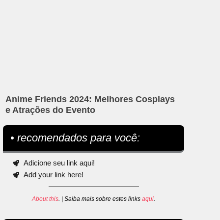
Anime Friends 2024: Melhores Cosplays
e Atrações do Evento
• recomendados para você:
Adicione seu link aqui!
Add your link here!
About this
. | Saiba mais sobre estes links
aqui
.