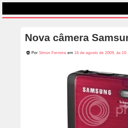
Nova câmera Samsun
Por
Simon Ferreira
em
16 de agosto de 2009, às 10