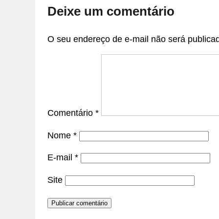
Deixe um comentário
O seu endereço de e-mail não será publica
Comentário
*
Nome
*
E-mail
*
Site