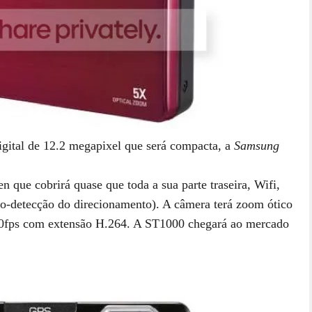
ital de 12.2 megapixel que será compacta, a
Samsung
 que cobrirá quase que toda a sua parte traseira, Wifi,
o-detecção do direcionamento). A câmera terá zoom ótico
30fps com extensão H.264. A ST1000 chegará ao mercado