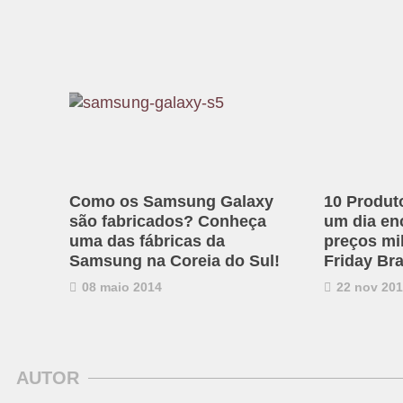
Como os Samsung Galaxy
10 Produ
são fabricados? Conheça
um dia en
uma das fábricas da
preços mi
Samsung na Coreia do Sul!
Friday Bra
08 maio 2014
22 nov 20
AUTOR