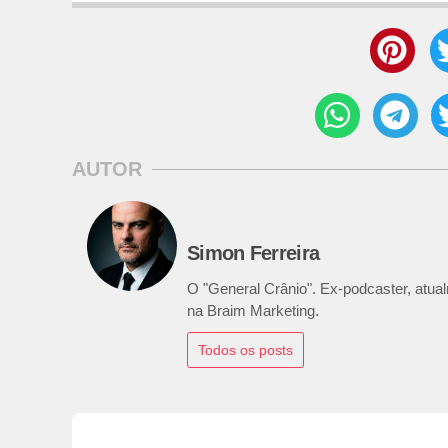
AUTOR
Simon Ferreira
O "General Crânio". Ex-podcaster, atualm
na Braim Marketing.
Todos os posts