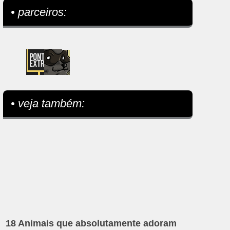
• parceiros:
• veja também:
18 Animais que absolutamente adoram