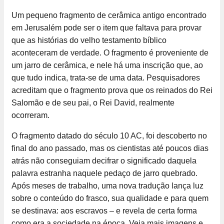
Um pequeno fragmento de cerâmica antigo encontrado
em Jerusalém pode ser o item que faltava para provar
que as histórias do velho testamento bíblico
aconteceram de verdade. O fragmento é proveniente de
um jarro de cerâmica, e nele há uma inscrição que, ao
que tudo indica, trata-se de uma data. Pesquisadores
acreditam que o fragmento prova que os reinados do Rei
Salomão e de seu pai, o Rei David, realmente
ocorreram.
O fragmento datado do século 10 AC, foi descoberto no
final do ano passado, mas os cientistas até poucos dias
atrás não conseguiam decifrar o significado daquela
palavra estranha naquele pedaço de jarro quebrado.
Após meses de trabalho, uma nova tradução lança luz
sobre o conteúdo do frasco, sua qualidade e para quem
se destinava: aos escravos – e revela de certa forma
como era a sociedade na época. Veja mais imagens e