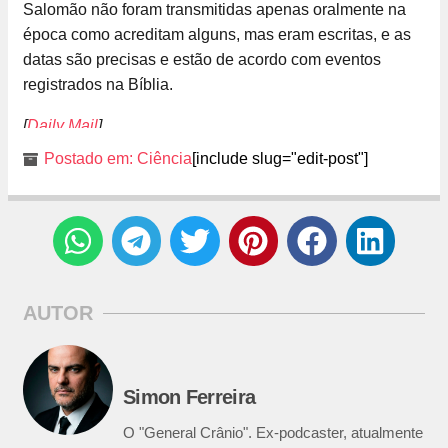
Salomão não foram transmitidas apenas oralmente na
época como acreditam alguns, mas eram escritas, e as
datas são precisas e estão de acordo com eventos
registrados na Bíblia.
[
Daily Mail
]
Postado em:
Ciência
[include slug="edit-post"]
AUTOR
Simon Ferreira
O "General Crânio". Ex-podcaster, atualmente