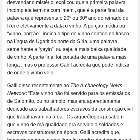
desvendar o mistério, explicou que a primeira palavra
incompleta termina com ‘mem’, que é a parte final da
palavra que representa o 20º ou 30º ano do reinado do
Rei e efetivamente a data o vinho. A porção média ou
“vinho, porção”, indica o tipo de vinho contido no frasco
na língua de Ugarit do norte da Síria, uma palavra
semelhante a “yayin”, ou seja, a mais baixa qualidade
de vinho. A parte final foi cortada de uma palavra mais
longa , mas o professor Gahil acredita que pode indicar
de onde o vinho veio.
Galil disse recentemente ao
The Archaeology News
Network
: “Este vinho não foi servido para os emissários
de Salomão, ou no templo, mas era aparentemente
dedicado aos trabalhadores escravos da construção civil
que trabalhavam na área.” Os arqueólogos já sabem
que vinho de má qualidade era servido a soldados e
escravos construtores na época. Galil acredita que,