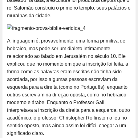
baseado na data, a escultura foi produzida depois que o
rei Salomão construiu o primeiro templo, seus palácios e
muralhas da cidade.
A linguagem é, provavelmente, uma forma primitiva de
hebraico, mas pode ser um dialeto intimamente
relacionado ao falado em Jerusalém no século 10. Ele
explicou que no momento em que a inscrição foi feita, a
forma como as palavras eram escritas não tinha sido
acordada, por isso algumas pessoas escreviam da
esquerda para a direita (como no Português), enquanto
outros escreviam na direção oposta, como no hebraico
moderno e árabe. Enquanto o Professor Galil
interpretava a inscrição da direita para a esquerda, outro
acadêmico, o professor Christopher Rollinston o leu no
sentido oposto, mas ainda assim foi difícil chegar a um
significado claro.