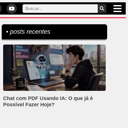
• posts recentes
Chat com PDF Usando IA: O que já é
Possível Fazer Hoje?