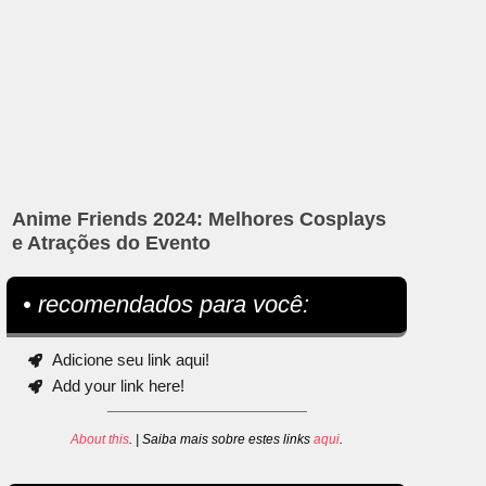
Anime Friends 2024: Melhores Cosplays
e Atrações do Evento
• recomendados para você:
Adicione seu link aqui!
Add your link here!
About this
. | Saiba mais sobre estes links
aqui
.