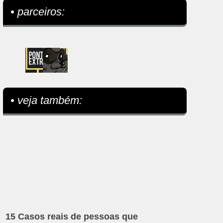
• parceiros:
• veja também:
15 Casos reais de pessoas que