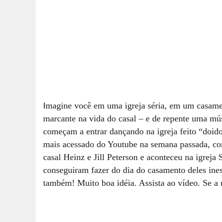
I
magine você em uma igreja séria, em um casamen
marcante na vida do casal – e de repente uma mús
começam a entrar dançando na igreja feito “doido
mais acessado do Youtube na semana passada, co
casal Heinz e Jill Peterson e aconteceu na igrej
conseguiram fazer do dia do casamento deles ines
também! Muito boa idéia. Assista ao vídeo. Se a