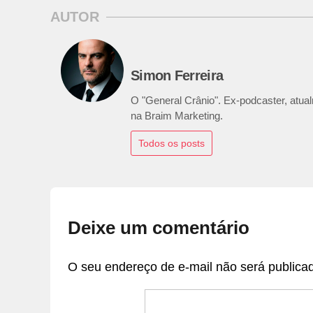
AUTOR
Simon Ferreira
O "General Crânio". Ex-podcaster, atualm
na Braim Marketing.
Todos os posts
Deixe um comentário
O seu endereço de e-mail não será publica