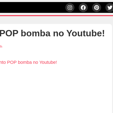
 POP bomba no Youtube!
0h