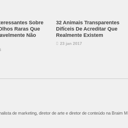
nteressantes Sobre
32 Animais Transparentes
Olhos Raras Que
Difíceis De Acreditar Que
avelmente Não
Realmente Existem
23 jan 2017
5
lista de marketing, diretor de arte e diretor de conteúdo na Braim M