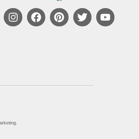
arketing.