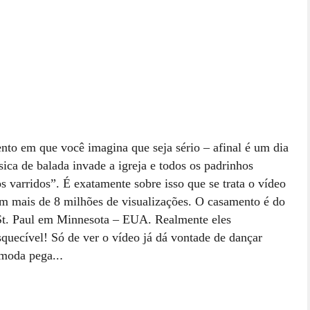
to em que você imagina que seja sério – afinal é um dia
ica de balada invade a igreja e todos os padrinhos
s varridos”. É exatamente sobre isso que se trata o vídeo
m mais de 8 milhões de visualizações. O casamento é do
a St. Paul em Minnesota – EUA. Realmente eles
quecível! Só de ver o vídeo já dá vontade de dançar
 moda pega..
.