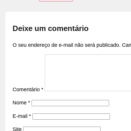
Deixe um comentário
O seu endereço de e-mail não será publicado.
Cam
Comentário
*
Nome
*
E-mail
*
Site