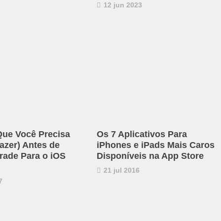
12 jun 2023
Que Você Precisa
Os 7 Aplicativos Para
azer) Antes de
iPhones e iPads Mais Caros
rade Para o iOS
Disponíveis na App Store
21 jul 2016
7