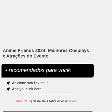
Anime Friends 2024: Melhores Cosplays
e Atrações do Evento
• recomendados para você:
Adicione seu link aqui!
Add your link here!
About this
. | Saiba mais sobre estes links
aqui
.