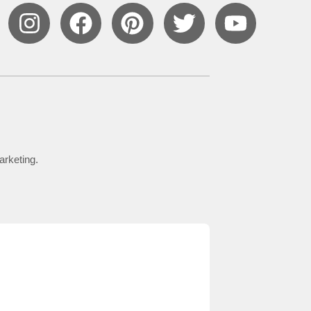
arketing.