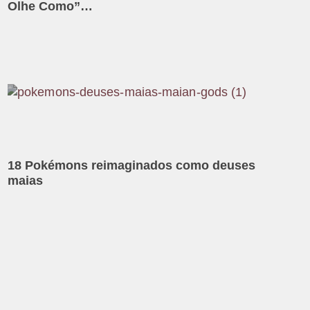
Olhe Como”…
18 Pokémons reimaginados como deuses
maias