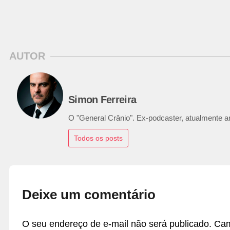
AUTOR
Simon Ferreira
O "General Crânio". Ex-podcaster, atualmente ana
Todos os posts
Deixe um comentário
O seu endereço de e-mail não será publicado.
Cam