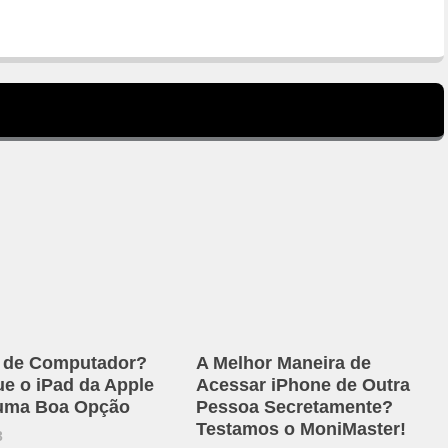
r de Computador?
A Melhor Maneira de
ue o iPad da Apple
Acessar iPhone de Outra
 uma Boa Opção
Pessoa Secretamente?
Testamos o MoniMaster!
3