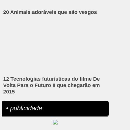
20 Animais adoráveis que são vesgos
12 Tecnologias futurísticas do filme De
Volta Para o Futuro II que chegarão em
2015
• publicidade: