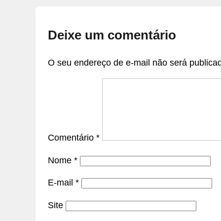
Deixe um comentário
O seu endereço de e-mail não será publica
Comentário
*
Nome
*
E-mail
*
Site