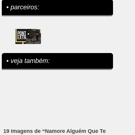
• parceiros:
• veja também:
19 Imagens de “Namore Alguém Que Te