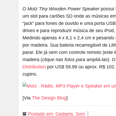
O
Motz Tiny Wooden Power Speaker
possui 
um slot para cartões SD onde as músicas 
“jack” para fones de ouvido e uma porta USB
drives e para reproduzir música de seu iPod
Medindo apenas 4 x 6,1 x 2,4 cm e pesando 
por madeira. Sua bateria recarregável de Li
parar. Ele já vem com controle remoto (este 
madeira (
clique nas fotos para ampliá-las
). 
Distribution
por US$ 59.99 ou aprox. R$ 102. 
cupins.
[Via
The Design Blog
]
Postado em:
Gadgets
,
Som