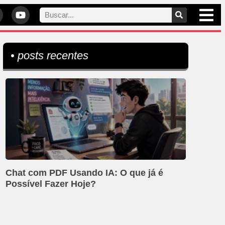
• posts recentes
Chat com PDF Usando IA: O que já é
Possível Fazer Hoje?