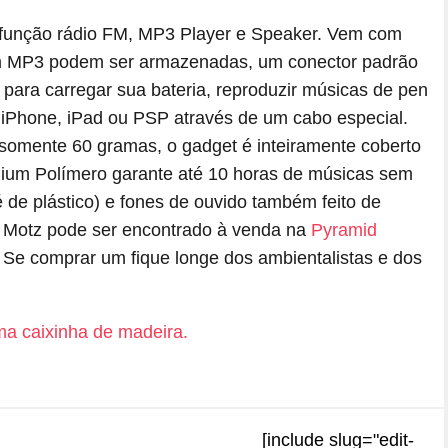
função rádio FM, MP3 Player e Speaker. Vem com
em MP3 podem ser armazenadas, um conector padrão
 para carregar sua bateria, reproduzir músicas de pen
, iPhone, iPad ou PSP através de um cabo especial.
somente 60 gramas, o gadget é inteiramente coberto
thium Polímero garante até 10 horas de músicas sem
é de plástico) e fones de ouvido também feito de
O Motz pode ser encontrado à venda na
Pyramid
Se comprar um fique longe dos ambientalistas e dos
[include slug="edit-