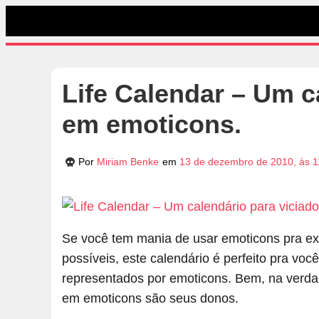
Life Calendar – Um c
em emoticons.
Por
Miriam Benke
em
13 de dezembro de 2010, às 1
Se você tem mania de usar emoticons pra e
possíveis, este calendário é perfeito pra voc
representados por emoticons. Bem, na verda
em emoticons são seus donos.