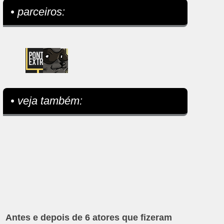
• parceiros:
• veja também:
Antes e depois de 6 atores que fizeram