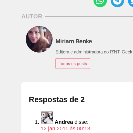
AUTOR
Miriam Benke
Editora e administradora do R'NT. Geek,
Todos os posts
Respostas de 2
Andrea
disse:
12 jan 2011 às 00:13