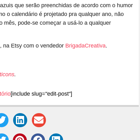
 azuis que serão preenchidas de acordo com o humor
mo o calendário é projetado pra qualquer ano, não
 mês, pode-se começar a usá-lo a qualquer
2, na Etsy com o vendedor
BrigadaCreativa
.
ticons
.
tório
[include slug="edit-post"]