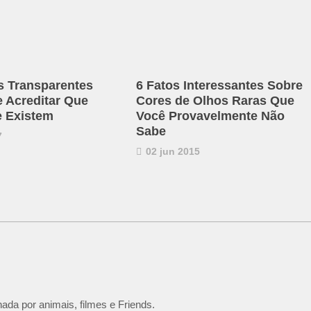
s Transparentes
6 Fatos Interessantes Sobre
e Acreditar Que
Cores de Olhos Raras Que
 Existem
Você Provavelmente Não
Sabe
7
02 jun 2015
ada por animais, filmes e Friends.