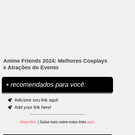
Anime Friends 2024: Melhores Cosplays
e Atrações do Evento
• recomendados para você:
Adicione seu link aqui!
Add your link here!
About this
. | Saiba mais sobre estes links
aqui
.