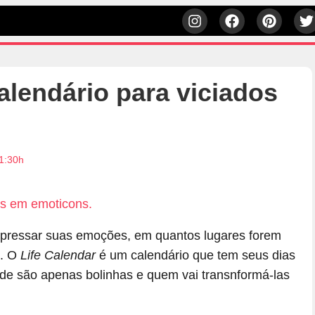
alendário para viciados
1:30h
xpressar suas emoções, em quantos lugares forem
ê. O
Life Calendar
é um calendário que tem seus dias
de são apenas bolinhas e quem vai transnformá-las