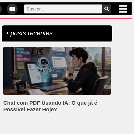
• posts recentes
Chat com PDF Usando IA: O que já é
Possível Fazer Hoje?