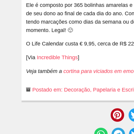
Ele é composto por 365 bolinhas amarelas e
de seu dono ao final de cada dia do ano. Co
tendo marcações como dias da semana ou do
momento. Legal! 🙂
O Life Calendar custa € 9,95, cerca de R$ 2
[Via
Incredible Things
]
Veja também a
cortina para viciados em emo
Postado em:
Decoração
,
Papelaria e Escri