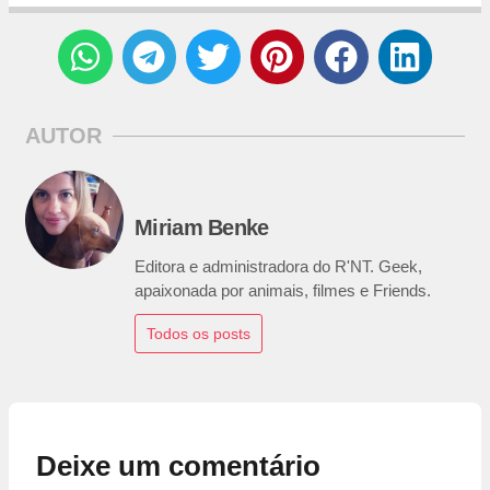
AUTOR
Miriam Benke
Editora e administradora do R'NT. Geek,
apaixonada por animais, filmes e Friends.
Todos os posts
Deixe um comentário