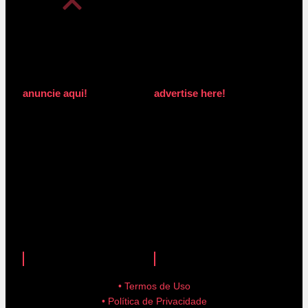
anuncie aqui!
advertise here!
anuncie aqui!
advertise here!
• Termos de Uso
• Política de Privacidade