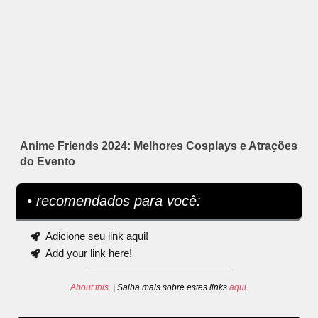
Anime Friends 2024: Melhores Cosplays e Atrações
do Evento
• recomendados para você:
Adicione seu link aqui!
Add your link here!
About this
. | Saiba mais sobre estes links
aqui
.