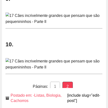
10.
Páginas:
1
2
Postado em:
-Listas
,
Biologia
,
[include slug="edit-
Cachorros
post"]