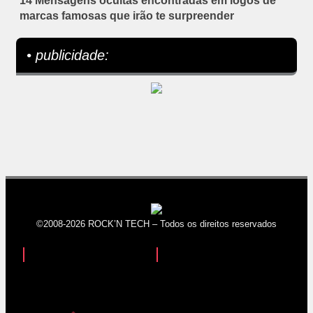
14 Mensagens ocultas encontradas em logos de
marcas famosas que irão te surpreender
• publicidade:
©2008-2026 ROCK’N TECH – Todos os direitos reservados