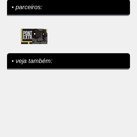
• parceiros:
• veja também: