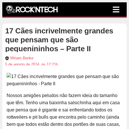
17 Cães incrivelmente grandes
que pensam que são
pequenininhos – Parte II
Miriam Benke
5 de agosto de 2014, às 12:21h
Nossos amigões peludos não fazem ideia do tamanho
que têm. Tenho uma baixinha salsichinha aqui em casa
que pensa que é gigante e sai enfrentando todos os
rottweilers e pit bulls que encontra pelo caminho (ainda
bem que todos estão dentro dos portões de suas casas,