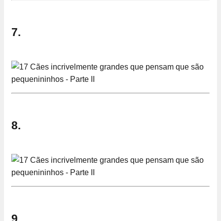
7.
8.
9.