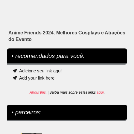
Anime Friends 2024: Melhores Cosplays e Atrações
do Evento
• recomendados para você:
Adicione seu link aqui!
Add your link here!
About this
. | Saiba mais sobre estes links
aqui
.
• parceiros: