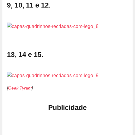
9, 10, 11 e 12.
13, 14 e 15.
[
Geek Tyrant
]
Publicidade