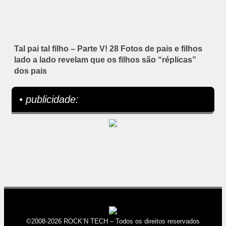
Tal pai tal filho – Parte V! 28 Fotos de pais e filhos
lado a lado revelam que os filhos são “réplicas”
dos pais
• publicidade:
©2008-2026 ROCK’N TECH – Todos os direitos reservados