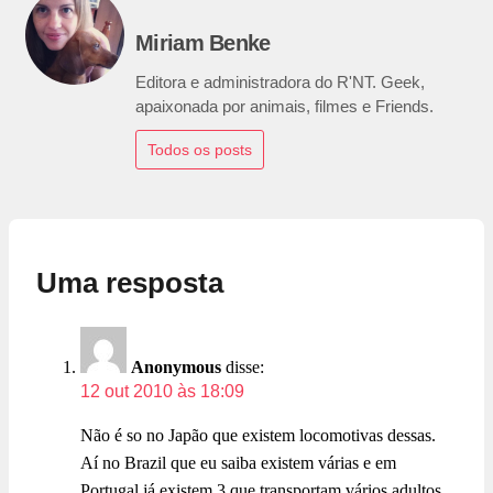
Miriam Benke
Editora e administradora do R'NT. Geek,
apaixonada por animais, filmes e Friends.
Todos os posts
Uma resposta
Anonymous
disse:
12 out 2010 às 18:09
Não é so no Japão que existem locomotivas dessas.
Aí no Brazil que eu saiba existem várias e em
Portugal já existem 3 que transportam vários adultos.