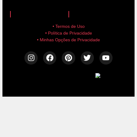
anuncie aqui!
advertise here!
• Termos de Uso
• Política de Privacidade
• Minhas Opções de Privacidade