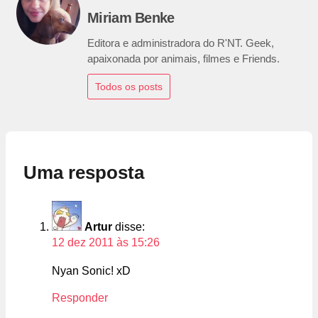
Miriam Benke
Editora e administradora do R'NT. Geek,
apaixonada por animais, filmes e Friends.
Todos os posts
Uma resposta
Artur
disse:
12 dez 2011 às 15:26
Nyan Sonic! xD
Responder