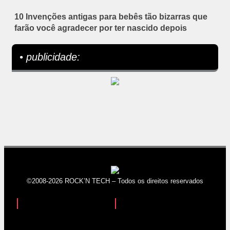
10 Invenções antigas para bebês tão bizarras que
farão você agradecer por ter nascido depois
• publicidade:
©2008-2026 ROCK’N TECH – Todos os direitos reservados