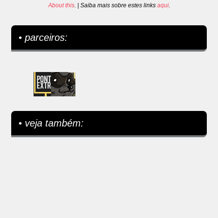
About this
. | Saiba mais sobre estes links
aqui
.
• parceiros:
• veja também: