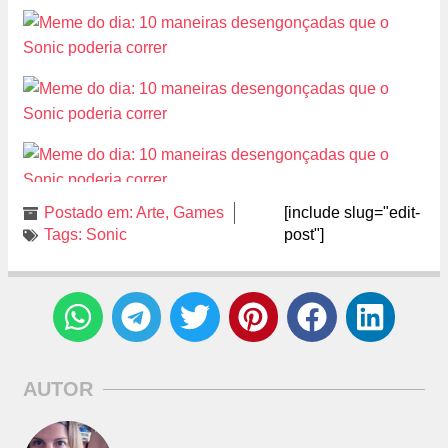
Postado em:
Arte
,
Games
[include slug="edit-
Tags:
Sonic
post"]
AUTOR