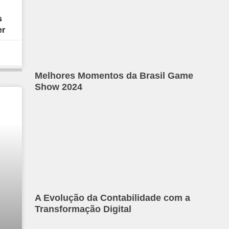
s
er
Melhores Momentos da Brasil Game
Show 2024
A Evolução da Contabilidade com a
Transformação Digital