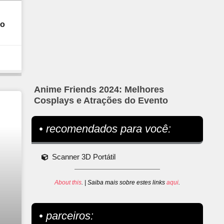
vo
Anime Friends 2024: Melhores
Cosplays e Atrações do Evento
• recomendados para você:
Scanner 3D Portátil
About this
. | Saiba mais sobre estes links
aqui
.
• parceiros: