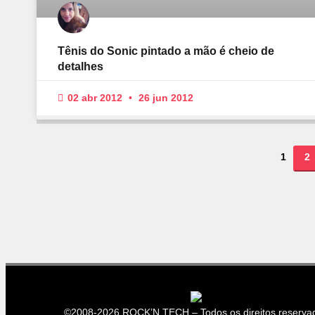
Tênis do Sonic pintado a mão é cheio de
detalhes
02 abr 2012
26 jun 2012
1
2
©2008-2026 ROCK’N TECH – Todos os direitos reserva