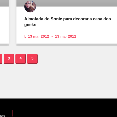
Almofada do Sonic para decorar a casa dos
geeks
13 mar 2012
13 mar 2012
3
4
5
dos